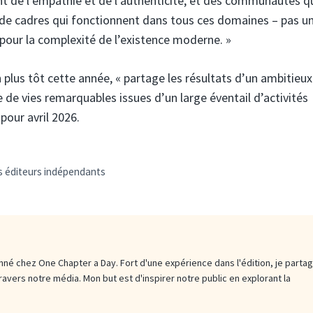
ent de l’empathie et de l’authenticité, et des communautés q
 de cadres qui fonctionnent dans tous ces domaines – pas u
 pour la complexité de l’existence moderne. »
plus tôt cette année, « partage les résultats d’un ambitieux
 de vies remarquables issues d’un large éventail d’activités
 pour avril 2026.
s éditeurs indépendants
né chez One Chapter a Day. Fort d'une expérience dans l'édition, je parta
travers notre média. Mon but est d'inspirer notre public en explorant la