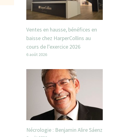
Ventes en hausse, bénéfices en
baisse chez HarperCollins au
cours de l’exercice 2026
6 août 2026
Nécrologie : Benjamin Alire Sáenz