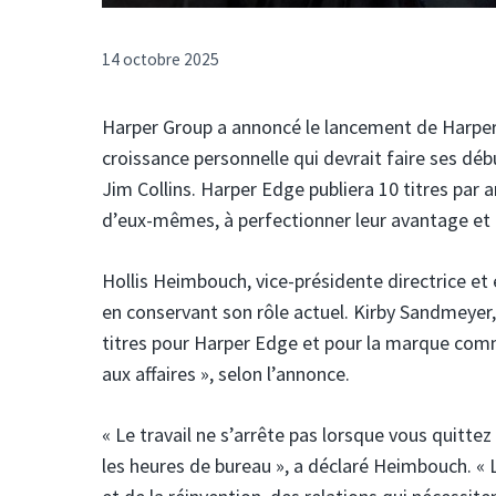
14 octobre 2025
Harper Group a annoncé le lancement de Harper 
croissance personnelle qui devrait faire ses dé
Jim Collins. Harper Edge publiera 10 titres par an
d’eux-mêmes, à perfectionner leur avantage et à 
Hollis Heimbouch, vice-présidente directrice et
en conservant son rôle actuel. Kirby Sandmeyer
titres pour Harper Edge et pour la marque commer
aux affaires », selon l’annonce.
« Le travail ne s’arrête pas lorsque vous quitt
les heures de bureau », a déclaré Heimbouch. « L