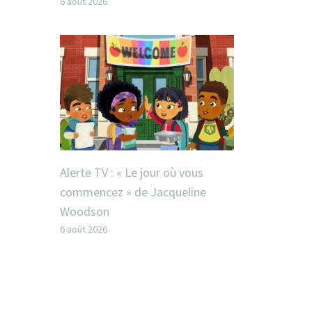
6 août 2026
Alerte TV : « Le jour où vous
commencez » de Jacqueline
Woodson
6 août 2026