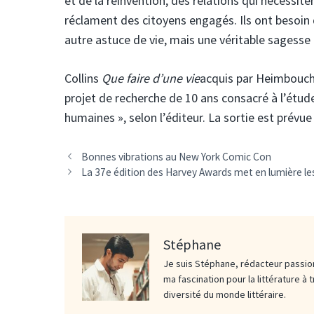
et de la réinvention, des relations qui nécessit
réclament des citoyens engagés. Ils ont besoin
autre astuce de vie, mais une véritable sagesse
Collins
Que faire d’une vie
acquis par Heimbouch 
projet de recherche de 10 ans consacré à l’étude
humaines », selon l’éditeur. La sortie est prévue
Bonnes vibrations au New York Comic Con
La 37e édition des Harvey Awards met en lumière le
Stéphane
Je suis Stéphane, rédacteur passion
ma fascination pour la littérature à 
diversité du monde littéraire.