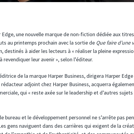
Edge, une nouvelle marque de non-fiction dédiée aux titres 
buts au printemps prochain avec la sortie de
Que faire d’une v
, destinés à aider les lecteurs à « réaliser la pleine expressi
revendiquer leur avenir », selon l’éditeur.
 éditrice de la marque Harper Business, dirigera Harper Edge
, rédacteur adjoint chez Harper Business, acquerra égaleme
ciale, qui « reste axée sur le leadership et d’autres sujets 
ez le bureau et le développement personnel ne s’arrête pas pe
es gens naviguent dans des carrières qui exigent de la créat