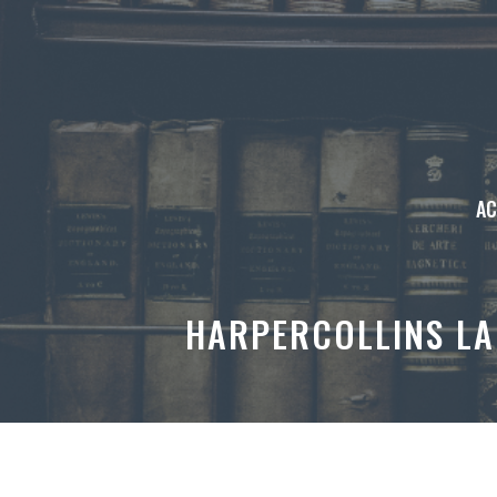
Aller
au
contenu
AC
HARPERCOLLINS LA