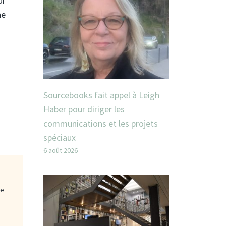
ui
ne
Sourcebooks fait appel à Leigh
Haber pour diriger les
communications et les projets
spéciaux
6 août 2026
ge