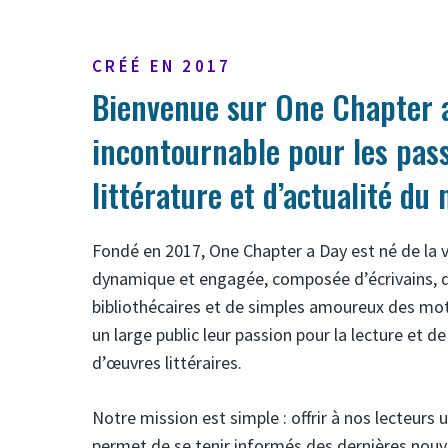
CRÉÉ EN 2017
Bienvenue sur One Chapter a
incontournable pour les pas
littérature et d’actualité du
Fondé en 2017, One Chapter a Day est né de la 
dynamique et engagée, composée d’écrivains, de 
bibliothécaires et de simples amoureux des mot
un large public leur passion pour la lecture et 
d’œuvres littéraires.
Notre mission est simple : offrir à nos lecteurs 
permet de se tenir informés des dernières nou