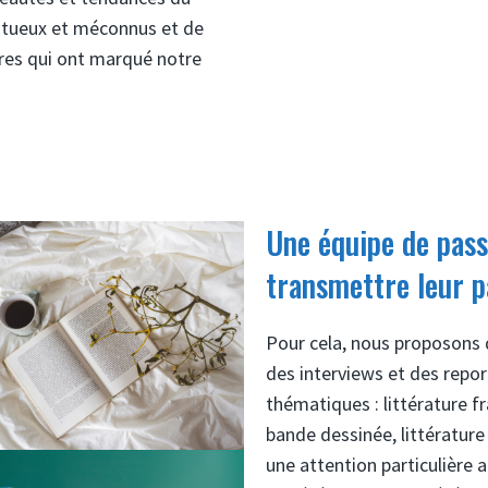
entueux et méconnus et de
vres qui ont marqué notre
Une équipe de pass
transmettre leur p
Pour cela, nous proposons 
des interviews et des repor
thématiques : littérature f
bande dessinée, littératur
une attention particulière 