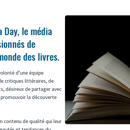
 Day, le média
sionnés de
 monde des livres.
volonté d’une équipe
critiques littéraires, de
s, désireux de partager avec
de promouvoir la découverte
un contenu de qualité qui leur
veautés et tendances du