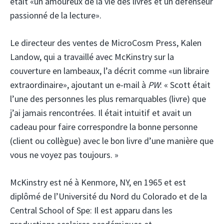
était «un amoureux de la vie des livres et un défenseur
passionné de la lecture».
Le directeur des ventes de MicroCosm Press, Kalen
Landow, qui a travaillé avec McKinstry sur la
couverture en lambeaux, l’a décrit comme «un libraire
extraordinaire», ajoutant un e-mail à
PW
: « Scott était
l’une des personnes les plus remarquables (livre) que
j’ai jamais rencontrées. Il était intuitif et avait un
cadeau pour faire correspondre la bonne personne
(client ou collègue) avec le bon livre d’une manière que
vous ne voyez pas toujours. »
McKinstry est né à Kenmore, NY, en 1965 et est
diplômé de l’Université du Nord du Colorado et de la
Central School of Spe: Il est apparu dans les