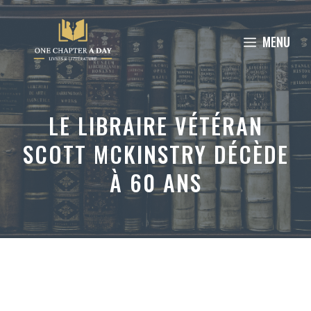
Aller
au
MENU
contenu
LE LIBRAIRE VÉTÉRAN
SCOTT MCKINSTRY DÉCÈDE
À 60 ANS