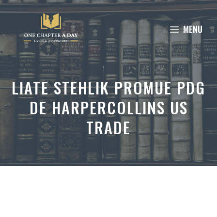
Aller
au
MENU
contenu
LIATE STEHLIK PROMUE PDG
DE HARPERCOLLINS US
TRADE