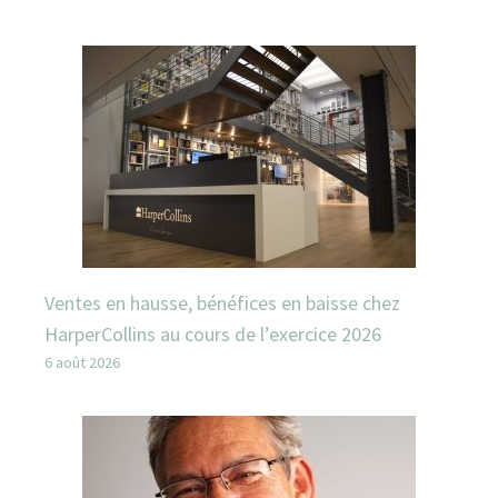
Ventes en hausse, bénéfices en baisse chez
HarperCollins au cours de l’exercice 2026
6 août 2026