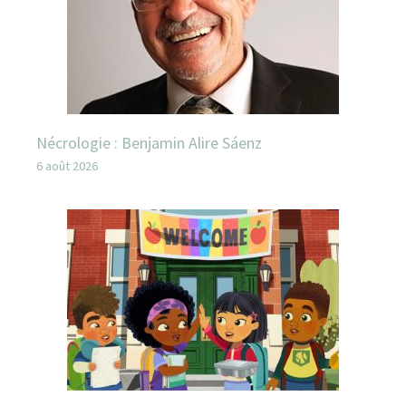
Nécrologie : Benjamin Alire Sáenz
6 août 2026