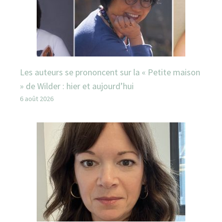
Les auteurs se prononcent sur la « Petite maison
» de Wilder : hier et aujourd’hui
6 août 2026