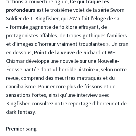
fictions à couverture rigide,
Ce qui traque les
profondeurs
est le troisième volet de la série Sworn
Soldier de T. Kingfisher, qui
PW
a fait l’éloge de sa
« formule gagnante de folklore effrayant, de
protagonistes affables, de tropes gothiques familiers
et d’images d’horreur vraiment troublantes ». Un cran
en dessous,
Point de la veuve
de Richard et WH
Chizmar développe une nouvelle sur une Nouvelle-
Écosse hantée dont « l’horrible histoire », selon notre
revue, comprend des meurtres matraqués et du
cannibalisme. Pour encore plus de frissons et de
sensations fortes, ainsi qu’une interview avec
Kingfisher, consultez notre reportage d’horreur et de
dark fantasy.
Premier sang