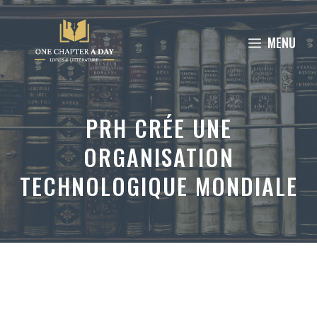
Aller
au
MENU
contenu
PRH CRÉE UNE
ORGANISATION
TECHNOLOGIQUE MONDIALE