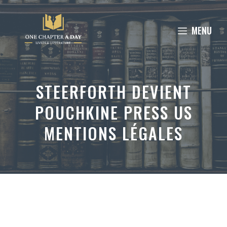
Aller
au
MENU
contenu
STEERFORTH DEVIENT
POUCHKINE PRESS US
MENTIONS LÉGALES