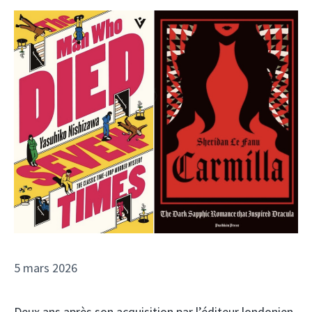
5 mars 2026
Deux ans après son acquisition par l’éditeur londonien