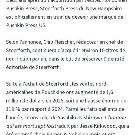
Pushkin Press, Steerforth Press du New Hampshire
est officiellement en train de devenir une marque de
Pushkin Press US.
Selon l’annonce, Chip Fleischer, rédacteur en chef de
Steerforth, continuera d’acquérir environ 10 titres de
non-fiction par an, dans le but de préserver l’identité
éditoriale de Steerforth.
Suite à l’achat de Steerforth, les ventes nord-
américaines de Pouchkine ont augmenté de 1,6
million de dollars en 2025, soit une hausse énorme de
119 % par rapport à 2024. Parmi les faits saillants de
l’année, citons celui de Yasuhiko Nishizawa.
L’homme
qui est mort sept fois
traduit par Jesse Kirkwood, qui a
été nommé choix Barnes & Noble du mois et est