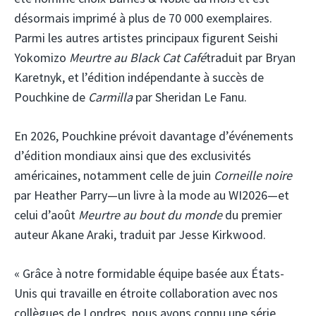
désormais imprimé à plus de 70 000 exemplaires.
Parmi les autres artistes principaux figurent Seishi
Yokomizo
Meurtre au Black Cat Café
traduit par Bryan
Karetnyk, et l’édition indépendante à succès de
Pouchkine de
Carmilla
par Sheridan Le Fanu.
En 2026, Pouchkine prévoit davantage d’événements
d’édition mondiaux ainsi que des exclusivités
américaines, notamment celle de juin
Corneille noire
par Heather Parry—un livre à la mode au WI2026—et
celui d’août
Meurtre au bout du monde
du premier
auteur Akane Araki, traduit par Jesse Kirkwood.
« Grâce à notre formidable équipe basée aux États-
Unis qui travaille en étroite collaboration avec nos
collègues de Londres, nous avons connu une série