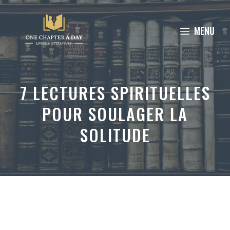
Aller
au
MENU
contenu
7 LECTURES SPIRITUELLES
POUR SOULAGER LA
SOLITUDE