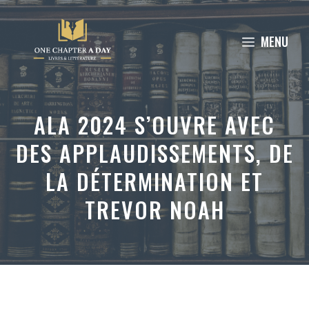
Aller
au
MENU
contenu
ALA 2024 S’OUVRE AVEC
DES APPLAUDISSEMENTS, DE
LA DÉTERMINATION ET
TREVOR NOAH