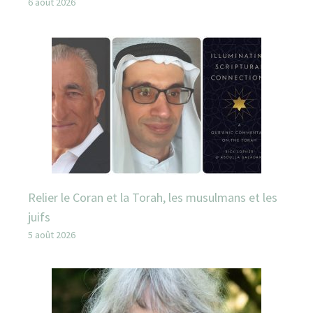
6 août 2026
Relier le Coran et la Torah, les musulmans et les
juifs
5 août 2026