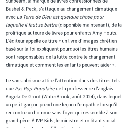
Sunbeam, la marque de livres confessionnels de
Bushel & Peck, s’attaque au changement climatique
avec
La Terre de Dieu est quelque chose pour
laquelle il faut se battre
(disponible maintenant), de la
prolifique auteure de livres pour enfants Amy Houts.
L’éditeur appelle ce titre « un livre d’images chrétien
basé sur la foi expliquant pourquoi les êtres humains
sont responsables de la lutte contre le changement
climatique et comment les enfants peuvent aider ».
Le sans-abrisme attire l’attention dans des titres tels
que
Pas Pop-
Populaire
de la professeure d’anglais
Angela De Groot (WaterBrook, août 2024), dans lequel
un petit garçon prend une leçon d’empathie lorsqu’il
rencontre un homme sans foyer qui ressemble à son
grand-père. À IVP Kids, le ministre et militant social