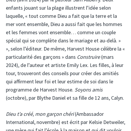
enfants jouant sur la plage illustrent l’idée selon
laquelle, « tout comme Dieu a fait que la terre et la
mer vont ensemble, Dieu a aussi fait que les hommes
et les femmes vont ensemble… comme un couple
spécial qui se complète dans le mariage et au-delà. »
», selon l’éditeur. De même, Harvest House célèbre la «
particularité des garçons » dans
Construire
(mars
2024), de l’auteur et artiste Emily Lex. Les filles, à leur
tour, trouveront des conseils pour créer des amitiés
qui affirment leur foi et leur estime de soi dans le
programme de Harvest House.
Soyons amis
(octobre), par Blythe Daniel et sa fille de 12 ans, Calyn.
Dieu t’a créé, mon garçon chéri
(Ambassador
International, novembre) est écrit par Kelsie Detweiler,
une mère qui fait l’école à la maison et qui dit vouloir