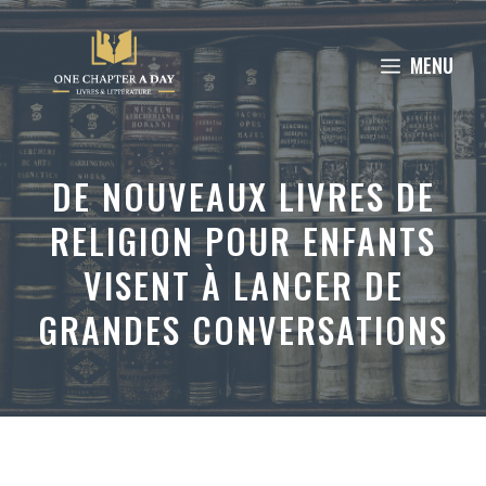
Aller
au
MENU
contenu
DE NOUVEAUX LIVRES DE
RELIGION POUR ENFANTS
VISENT À LANCER DE
GRANDES CONVERSATIONS