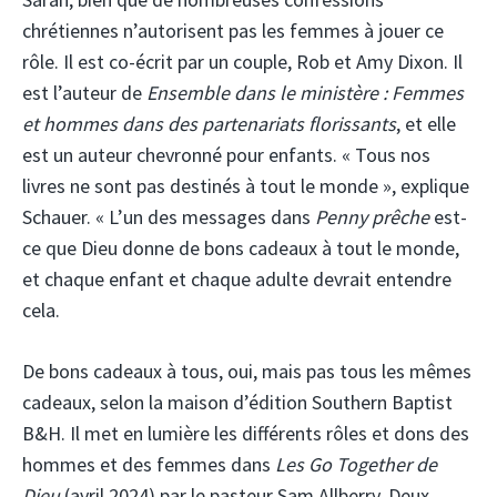
chrétiennes n’autorisent pas les femmes à jouer ce
rôle. Il est co-écrit par un couple, Rob et Amy Dixon. Il
est l’auteur de
Ensemble dans le ministère : Femmes
et hommes dans des partenariats florissants
,
et elle
est
un auteur chevronné pour enfants. « Tous nos
livres ne sont pas destinés à tout le monde », explique
Schauer. « L’un des messages dans
Penny prêche
est-
ce que Dieu donne de bons cadeaux à tout le monde,
et chaque enfant et chaque adulte devrait entendre
cela.
De bons cadeaux à tous, oui, mais pas tous les mêmes
cadeaux, selon la maison d’édition Southern Baptist
B&H. Il met en lumière les différents rôles et dons des
hommes et des femmes dans
Les Go Together de
Dieu
(avril 2024) par le pasteur Sam Allberry. Deux