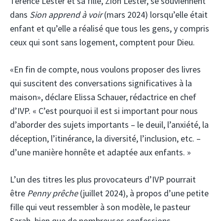
Terence Lester et sa fille, Zion Lester, se souviennent
dans
Sion apprend à voir
(mars 2024) lorsqu’elle était
enfant et qu’elle a réalisé que tous les gens, y compris
ceux qui sont sans logement, comptent pour Dieu.
«En fin de compte, nous voulons proposer des livres
qui suscitent des conversations significatives à la
maison», déclare Elissa Schauer, rédactrice en chef
d’IVP. « C’est pourquoi il est si important pour nous
d’aborder des sujets importants – le deuil, l’anxiété, la
déception, l’itinérance, la diversité, l’inclusion, etc. –
d’une manière honnête et adaptée aux enfants. »
L’un des titres les plus provocateurs d’IVP pourrait
être
Penny prêche
(juillet 2024), à propos d’une petite
fille qui veut ressembler à son modèle, le pasteur
Sarah, bien que de nombreuses confessions