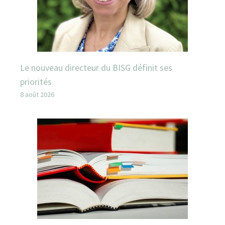
Le nouveau directeur du BISG définit ses
priorités
8 août 2026