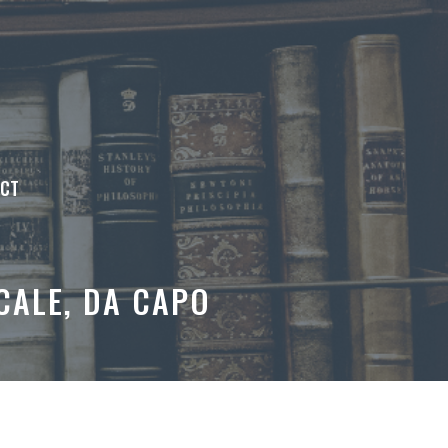
ACT
CALE, DA CAPO