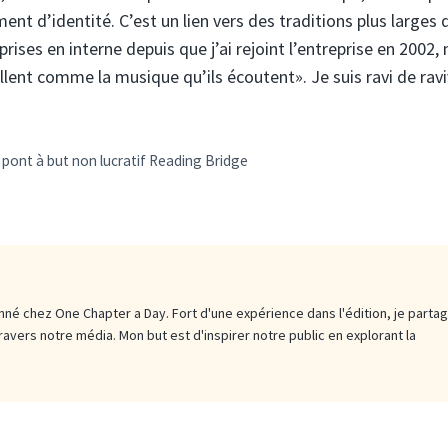
ent d’identité. C’est un lien vers des traditions plus larges 
prises en interne depuis que j’ai rejoint l’entreprise en 2002,
illent comme la musique qu’ils écoutent». Je suis ravi de rav
pont à but non lucratif Reading Bridge
né chez One Chapter a Day. Fort d'une expérience dans l'édition, je parta
travers notre média. Mon but est d'inspirer notre public en explorant la