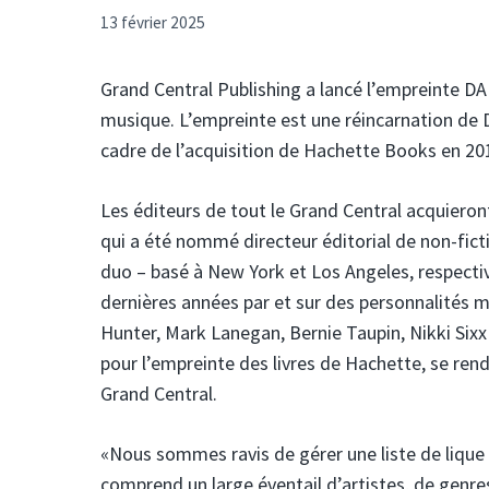
13 février 2025
Grand Central Publishing a lancé l’empreinte DA C
musique. L’empreinte est une réincarnation de 
cadre de l’acquisition de Hachette Books en 20
Les éditeurs de tout le Grand Central acquieron
qui a été nommé directeur éditorial de non-ficti
duo – basé à New York et Los Angeles, respecti
dernières années par et sur des personnalités
Hunter, Mark Lanegan, Bernie Taupin, Nikki Sixx 
pour l’empreinte des livres de Hachette, se ren
Grand Central.
«Nous sommes ravis de gérer une liste de lique r
comprend un large éventail d’artistes, de genres