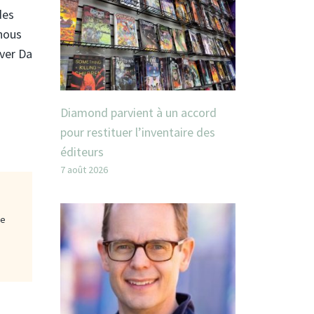
des
 nous
iver Da
Diamond parvient à un accord
pour restituer l’inventaire des
éditeurs
7 août 2026
ge