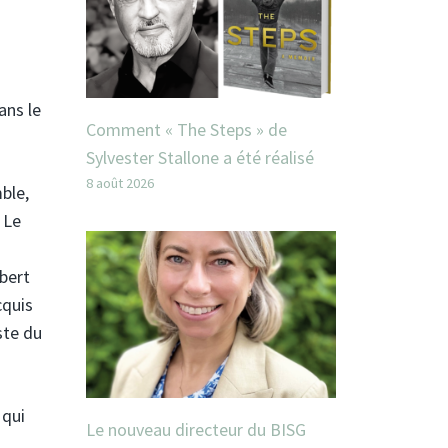
ans le
Comment « The Steps » de
Sylvester Stallone a été réalisé
8 août 2026
ble,
 Le
bert
cquis
ste du
 qui
Le nouveau directeur du BISG