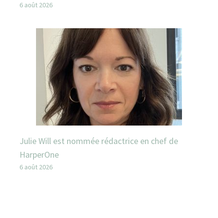
6 août 2026
Julie Will est nommée rédactrice en chef de
HarperOne
6 août 2026