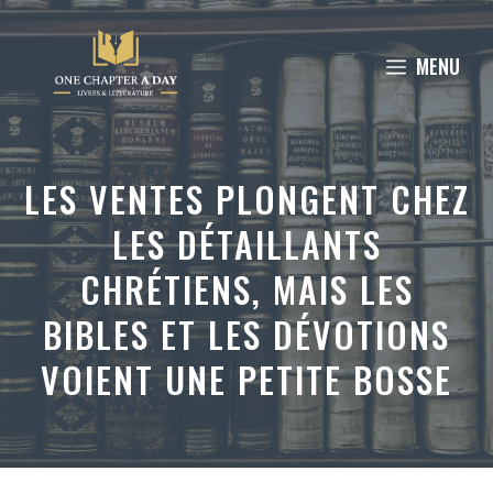
Aller
au
MENU
contenu
LES VENTES PLONGENT CHEZ
LES DÉTAILLANTS
CHRÉTIENS, MAIS LES
BIBLES ET LES DÉVOTIONS
VOIENT UNE PETITE BOSSE