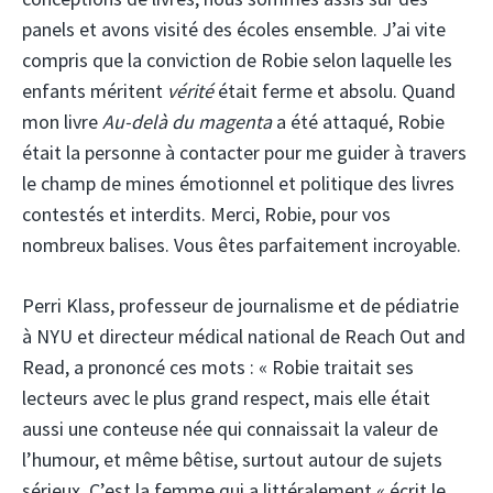
panels et avons visité des écoles ensemble. J’ai vite
compris que la conviction de Robie selon laquelle les
enfants méritent
vérité
était ferme et absolu. Quand
mon livre
Au-delà du magenta
a été attaqué, Robie
était la personne à contacter pour me guider à travers
le champ de mines émotionnel et politique des livres
contestés et interdits. Merci, Robie, pour vos
nombreux balises. Vous êtes parfaitement incroyable.
Perri Klass, professeur de journalisme et de pédiatrie
à NYU et directeur médical national de Reach Out and
Read, a prononcé ces mots : « Robie traitait ses
lecteurs avec le plus grand respect, mais elle était
aussi une conteuse née qui connaissait la valeur de
l’humour, et même bêtise, surtout autour de sujets
sérieux. C’est la femme qui a littéralement « écrit le