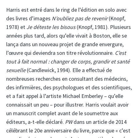
Harris est entré dans le ring de l’édition en solo avec
des livres d’images
N’oubliez pas de revenir
(Knopf,
1978) et
Je déteste les bisous
(Knopf, 1981). Plusieurs
années plus tard, alors qu’elle vivait à Boston, elle se
lança dans un nouveau projet de grande envergure,
l’œuvre qui deviendra son titre révolutionnaire.
C’est
tout à fait normal : changer de corps, grandir et santé
sexuelle
(Candlewick, 1994). Elle a effectué de
nombreuses recherches en consultant des médecins,
des infirmières, des psychologues et des scientifiques,
et a fait appel à l’artiste Michael Emberley – qu’elle
connaissait un peu – pour illustrer. Harris voulait avoir
un manuscrit complet avant de le soumettre aux
éditeurs, a-t-elle déclaré.
PW
dans un article de 2014
célébrant le 20e anniversaire du livre, parce que « c’est