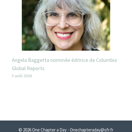
Angela Baggetta nommée éditrice de Columbia
Global Reports
5 août 2026
© 2026 One Chapter a Day - Onechapteraday@sfr.fr