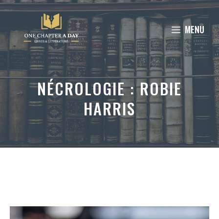
Aller
au
MENU
contenu
NÉCROLOGIE : ROBIE
HARRIS