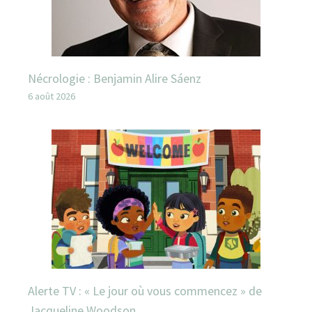
Nécrologie : Benjamin Alire Sáenz
6 août 2026
Alerte TV : « Le jour où vous commencez » de
Jacqueline Woodson