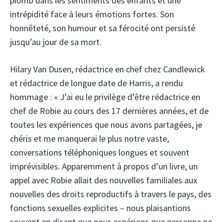
plomb dans les sentiments des enfants et une
intrépidité face à leurs émotions fortes. Son
honnêteté, son humour et sa férocité ont persisté
jusqu’au jour de sa mort.
Hilary Van Dusen, rédactrice en chef chez Candlewick
et rédactrice de longue date de Harris, a rendu
hommage : « J’ai eu le privilège d’être rédactrice en
chef de Robie au cours des 17 dernières années, et de
toutes les expériences que nous avons partagées, je
chéris et me manquerai le plus notre vaste,
conversations téléphoniques longues et souvent
imprévisibles. Apparemment à propos d’un livre, un
appel avec Robie allait des nouvelles familiales aux
nouvelles des droits reproductifs à travers le pays, des
fonctions sexuelles explicites – nous plaisantions
souvent en disant que nous espérions que personne ne