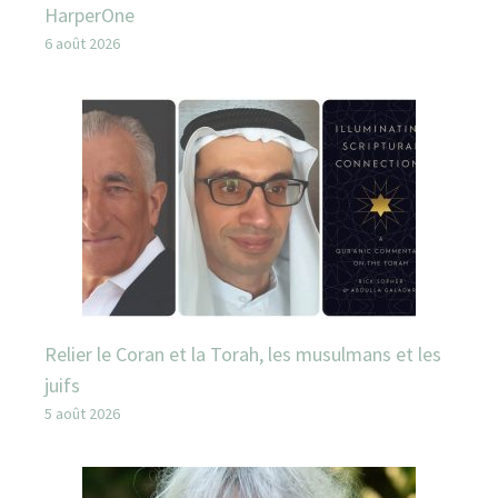
HarperOne
6 août 2026
Relier le Coran et la Torah, les musulmans et les
juifs
5 août 2026