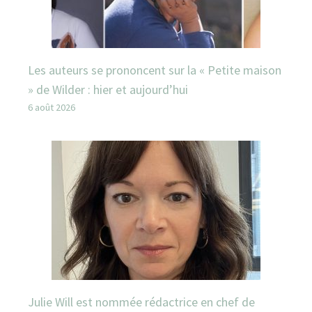
Les auteurs se prononcent sur la « Petite maison
» de Wilder : hier et aujourd’hui
6 août 2026
Julie Will est nommée rédactrice en chef de