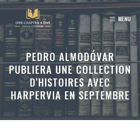
Aller
au
MENU
contenu
PEDRO ALMODÓVAR
PUBLIERA UNE COLLECTION
D’HISTOIRES AVEC
HARPERVIA EN SEPTEMBRE