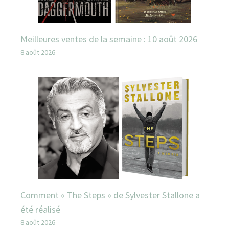
Meilleures ventes de la semaine : 10 août 2026
8 août 2026
Comment « The Steps » de Sylvester Stallone a
été réalisé
8 août 2026