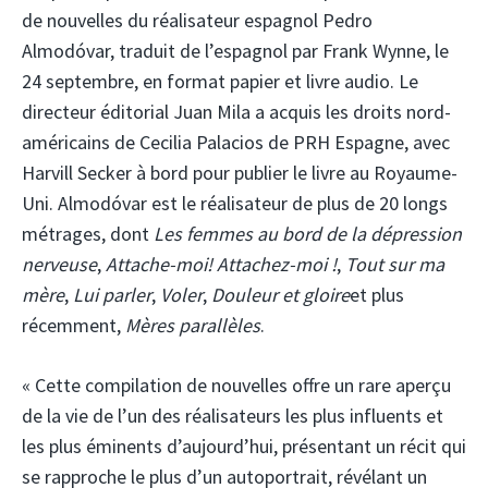
de nouvelles du réalisateur espagnol Pedro
Almodóvar, traduit de l’espagnol par Frank Wynne, le
24 septembre, en format papier et livre audio. Le
directeur éditorial Juan Mila a acquis les droits nord-
américains de Cecilia Palacios de PRH Espagne, avec
Harvill Secker à bord pour publier le livre au Royaume-
Uni. Almodóvar est le réalisateur de plus de 20 longs
métrages, dont
Les femmes au bord de la dépression
nerveuse
,
Attache-moi! Attachez-moi !
,
Tout sur ma
mère
,
Lui parler
,
Voler
,
Douleur et gloire
et plus
récemment,
Mères parallèles
.
« Cette compilation de nouvelles offre un rare aperçu
de la vie de l’un des réalisateurs les plus influents et
les plus éminents d’aujourd’hui, présentant un récit qui
se rapproche le plus d’un autoportrait, révélant un