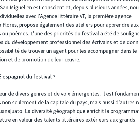
 San Miguel en est conscient et, depuis plusieurs années, nou
ividuelles avec l’Agence littéraire VF, la première agence
ca Flores, propose également des ateliers pour apprendre aux
s ou poèmes. L’une des priorités du festival a été de souligne
clés du développement professionnel des écrivains et de donn
possibilité de trouver un agent pour les accompagner dans le
tion et de promotion de leur œuvre.
é espagnol du festival ?
aleur de divers genres et de voix émergentes. Il est fondamen
ns non seulement de la capitale du pays, mais aussi d’autres 
anajuato. La diversité géographique enrichit la programma
ttre en valeur des talents littéraires extérieurs aux grands