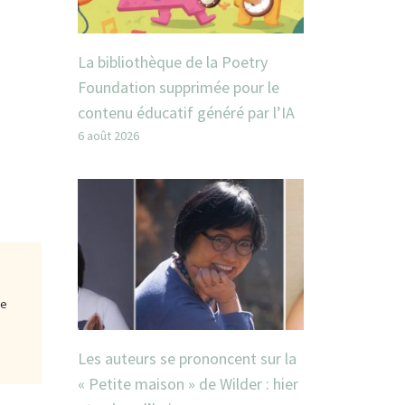
La bibliothèque de la Poetry
Foundation supprimée pour le
contenu éducatif généré par l’IA
6 août 2026
ge
Les auteurs se prononcent sur la
« Petite maison » de Wilder : hier