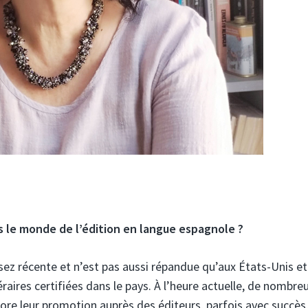
s le monde de l’édition en langue espagnole ?
assez récente et n’est pas aussi répandue qu’aux États-Unis et
éraires certifiées dans le pays. À l’heure actuelle, de nombre
ore leur promotion auprès des éditeurs, parfois avec succès