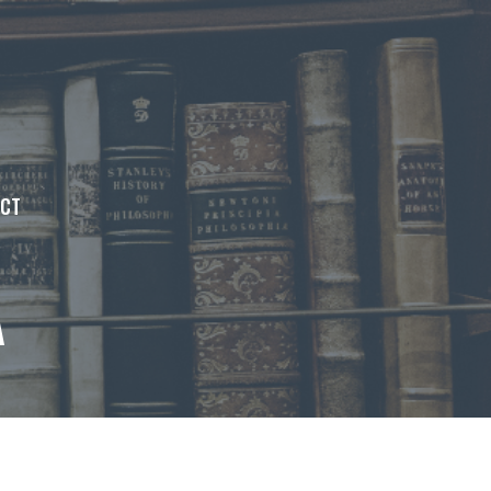
ACT
A