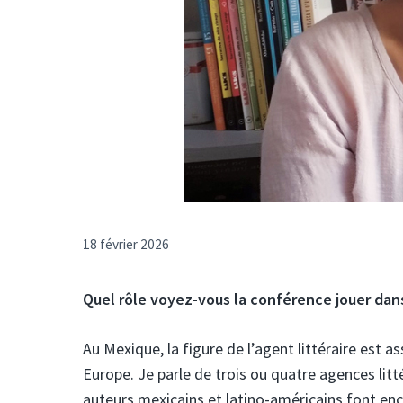
18 février 2026
Quel rôle voyez-vous la conférence
jouer dan
Au Mexique, la figure de l’agent littéraire est 
Europe. Je parle de trois ou quatre agences litt
auteurs mexicains et latino-américains font enc