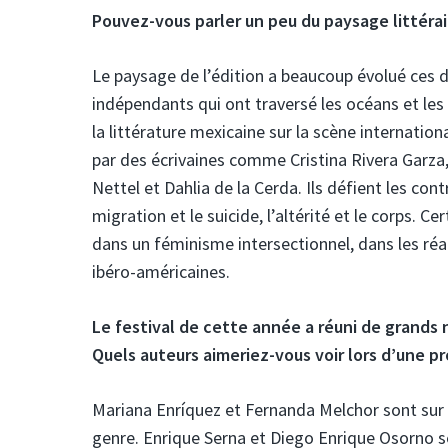
Pouvez-vous parler un peu du paysage littérair
Le paysage de l’édition a beaucoup évolué ces d
indépendants qui ont traversé les océans et les
la littérature mexicaine sur la scène internation
par des écrivaines comme Cristina Rivera Garza
Nettel et Dahlia de la Cerda. Ils défient les c
migration et le suicide, l’altérité et le corps.
dans un féminisme intersectionnel, dans les ré
ibéro-américaines.
Le festival de cette année a réuni de gran
Quels auteurs aimeriez-vous voir lors d’une pr
Mariana Enríquez et Fernanda Melchor sont sur m
genre. Enrique Serna et Diego Enrique Osorno se