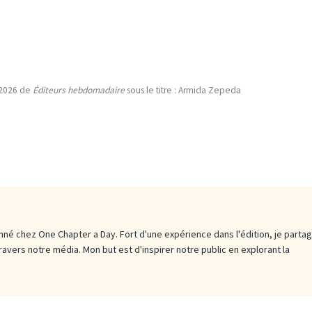
/2026 de
Éditeurs hebdomadaire
sous le titre : Armida Zepeda
né chez One Chapter a Day. Fort d'une expérience dans l'édition, je parta
travers notre média. Mon but est d'inspirer notre public en explorant la