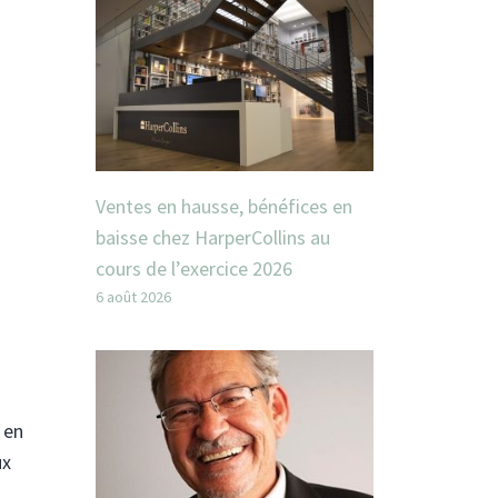
Ventes en hausse, bénéfices en
baisse chez HarperCollins au
cours de l’exercice 2026
6 août 2026
 en
ux
,