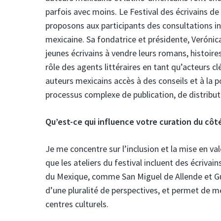
parfois avec moins. Le Festival des écrivains de
proposons aux participants des consultations ind
mexicaine. Sa fondatrice et présidente, Veróni
jeunes écrivains à vendre leurs romans, histoire
rôle des agents littéraires en tant qu’acteurs 
auteurs mexicains accès à des conseils et à la 
processus complexe de publication, de distribu
Qu’est-ce qui influence votre curation du côt
Je me concentre sur l’inclusion et la mise en v
que les ateliers du festival incluent des écrivai
du Mexique, comme San Miguel de Allende et Gu
d’une pluralité de perspectives, et permet de me
centres culturels.