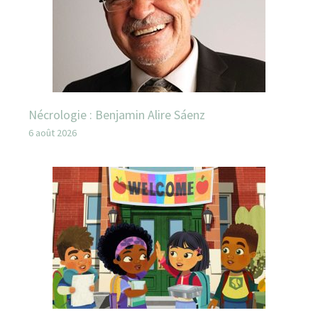
Nécrologie : Benjamin Alire Sáenz
6 août 2026