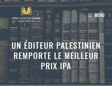
Aller
au
MENU
contenu
UN ÉDITEUR PALESTINIEN
REMPORTE LE MEILLEUR
PRIX IPA