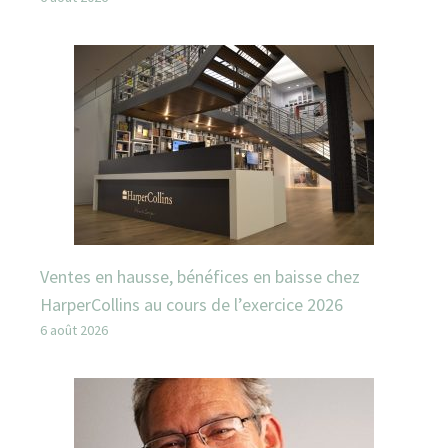
Ventes en hausse, bénéfices en baisse chez
HarperCollins au cours de l’exercice 2026
6 août 2026