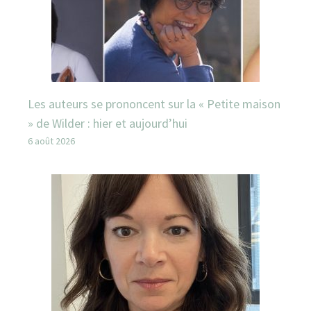
Les auteurs se prononcent sur la « Petite maison
» de Wilder : hier et aujourd’hui
6 août 2026