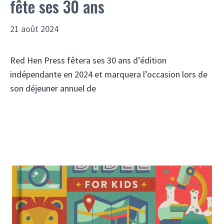
fête ses 30 ans
21 août 2024
Red Hen Press fêtera ses 30 ans d’édition
indépendante en 2024 et marquera l’occasion lors de
son déjeuner annuel de