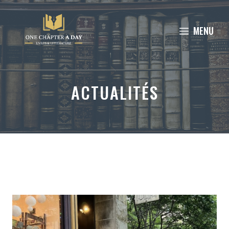
Aller
au
MENU
contenu
ACTUALITÉS