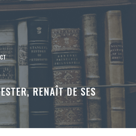
ACT
ESTER, RENAÎT DE SES