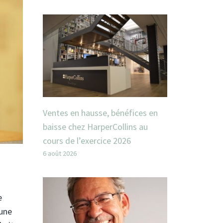
Ventes en hausse, bénéfices en
baisse chez HarperCollins au
cours de l’exercice 2026
6 août 2026
e
 une