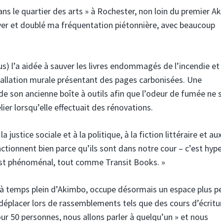
ans le quartier des arts » à Rochester, non loin du premier A
oyer et doublé ma fréquentation piétonnière, avec beaucoup
ious) l’a aidée à sauver les livres endommagés de l’incendie et
tallation murale présentant des pages carbonisées. Une
de son ancienne boîte à outils afin que l’odeur de fumée ne 
ier lorsqu’elle effectuait des rénovations.
justice sociale et à la politique, à la fiction littéraire et au
ctionnent bien parce qu’ils sont dans notre cour – c’est hype
 est phénoménal, tout comme Transit Books. »
 à temps plein d’Akimbo, occupe désormais un espace plus pe
s déplacer lors de rassemblements tels que des cours d’écritu
ur 50 personnes, nous allons parler à quelqu’un » et nous