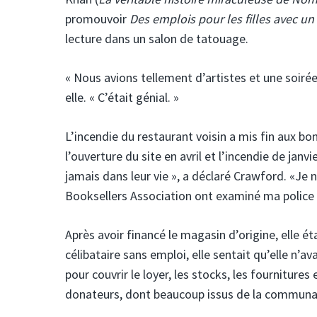
promouvoir
Des emplois pour les filles avec un f
lecture dans un salon de tatouage.
« Nous avions tellement d’artistes et une soirée
elle. « C’était génial. »
L’incendie du restaurant voisin a mis fin aux b
l’ouverture du site en avril et l’incendie de janv
jamais dans leur vie », a déclaré Crawford. «Je
Booksellers Association ont examiné ma police d’
Après avoir financé le magasin d’origine, elle é
célibataire sans emploi, elle sentait qu’elle n’ava
pour couvrir le loyer, les stocks, les fournitures 
donateurs, dont beaucoup issus de la communaut