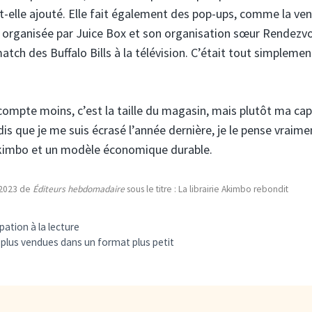
-elle ajouté. Elle fait également des pop-ups, comme la ve
ve organisée par Juice Box et son organisation sœur Rendezv
match des Buffalo Bills à la télévision. C’était tout simplemen
 compte moins, c’est la taille du magasin, mais plutôt ma cap
is que je me suis écrasé l’année dernière, je le pense vraimen
 Akimbo et un modèle économique durable.
/2023 de
Éditeurs hebdomadaire
sous le titre : La librairie Akimbo rebondit
pation à la lecture
plus vendues dans un format plus petit