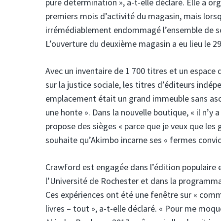
pure détermination », a-t-elle déclaré. Elle a 
premiers mois d’activité du magasin, mais lorsqu’
irrémédiablement endommagé l’ensemble de son 
L’ouverture du deuxième magasin a eu lieu le 29 
Avec un inventaire de 1 700 titres et un espace 
sur la justice sociale, les titres d’éditeurs indé
emplacement était un grand immeuble sans ascen
une honte ». Dans la nouvelle boutique, « il n’y 
propose des sièges « parce que je veux que les g
souhaite qu’Akimbo incarne ses « fermes convict
Crawford est engagée dans l’édition populaire et
l’Université de Rochester et dans la programmat
Ces expériences ont été une fenêtre sur « co
livres – tout », a-t-elle déclaré. « Pour me moq