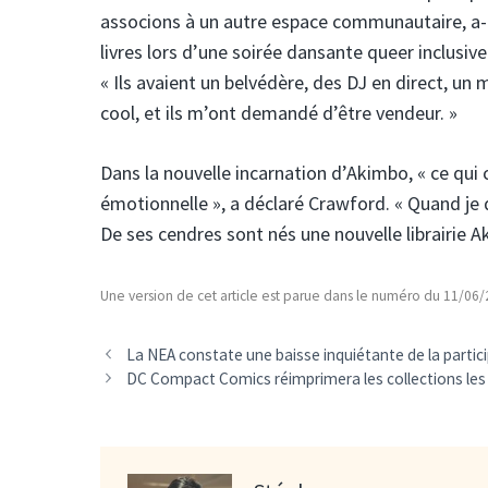
associons à un autre espace communautaire, a-t
livres lors d’une soirée dansante queer inclusi
« Ils avaient un belvédère, des DJ en direct, un 
cool, et ils m’ont demandé d’être vendeur. »
Dans la nouvelle incarnation d’Akimbo, « ce qui
émotionnelle », a déclaré Crawford. « Quand je d
De ses cendres sont nés une nouvelle librairie
Une version de cet article est parue dans le numéro du 11/06
La NEA constate une baisse inquiétante de la partici
DC Compact Comics réimprimera les collections les 