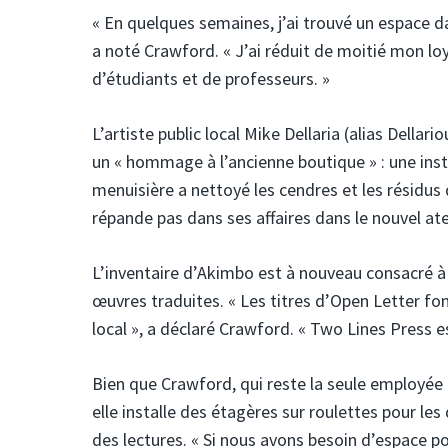
« En quelques semaines, j’ai trouvé un espace d
a noté Crawford. « J’ai réduit de moitié mon l
d’étudiants et de professeurs. »
L’artiste public local Mike Dellaria (alias Dellar
un « hommage à l’ancienne boutique » : une ins
menuisière a nettoyé les cendres et les résidus 
répande pas dans ses affaires dans le nouvel atel
L’inventaire d’Akimbo est à nouveau consacré à la 
œuvres traduites. « Les titres d’Open Letter fon
local », a déclaré Crawford. « Two Lines Press
Bien que Crawford, qui reste la seule employée
elle installe des étagères sur roulettes pour le
des lectures. « Si nous avons besoin d’espace po