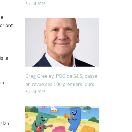
6 août 2026
te
er ont
s la
Greg Greeley, PDG de S&S, passe
un
en revue ses 100 premiers jours
6 août 2026
slan