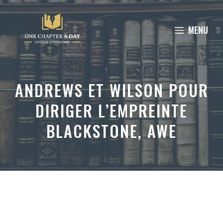
Aller
au
MENU
contenu
ANDREWS ET WILSON POUR
DIRIGER L’EMPREINTE
BLACKSTONE, AWE