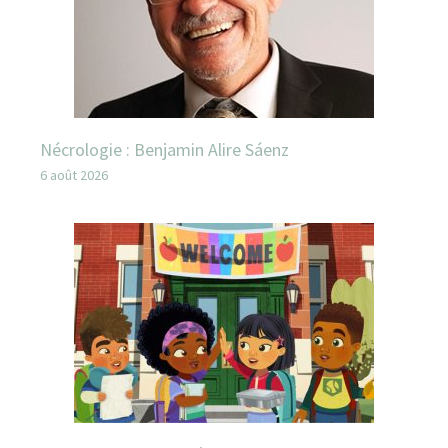
Nécrologie : Benjamin Alire Sáenz
6 août 2026