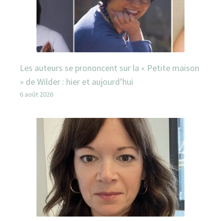
Les auteurs se prononcent sur la « Petite maison
» de Wilder : hier et aujourd’hui
6 août 2026