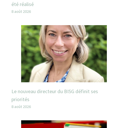
été réalisé
8 août 2026
Le nouveau directeur du BISG définit ses
priorités
8 août 2026