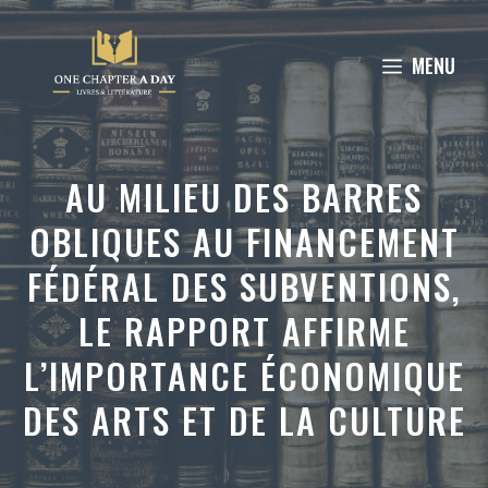
Aller
au
MENU
contenu
AU MILIEU DES BARRES
OBLIQUES AU FINANCEMENT
FÉDÉRAL DES SUBVENTIONS,
LE RAPPORT AFFIRME
L’IMPORTANCE ÉCONOMIQUE
DES ARTS ET DE LA CULTURE