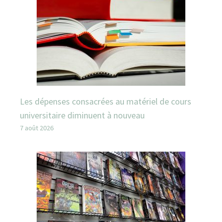
Les dépenses consacrées au matériel de cours
universitaire diminuent à nouveau
7 août 2026