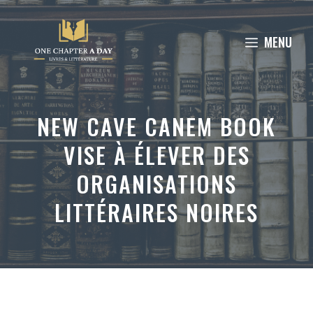
Aller
au
MENU
contenu
NEW CAVE CANEM BOOK
VISE À ÉLEVER DES
ORGANISATIONS
LITTÉRAIRES NOIRES