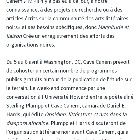
Canem
PW
. «Il n’y a pas eu à ce jour, à notre
connaissance, à des projets de recherche ou à des
articles écrits sur la communauté des arts littéraires
noirs» et ses besoins spécifiques, donc
Magnitude et
liaison
Crée un enregistrement des efforts des
organisations noires.
Du 5 au 6 avril à Washington, DC, Cave Canem prévoit
de cohoster un certain nombre de programmes
publics gratuits autour de la publication de l’étude sur
le terrain. Le week-end commence par une
conversation à l’Université Howard entre le poète aîné
Sterling Plumpp et Cave Canem, camarade Duriel E.
Harris, qui édite
Obsidien: littérature et arts dans la
diaspora africaine.
Plumpp et Harris discuteront de
l’organisation littéraire noir avant Cave Canem, qui a