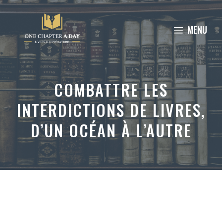
Aller
au
MENU
contenu
COMBATTRE LES
INTERDICTIONS DE LIVRES,
D’UN OCÉAN À L’AUTRE