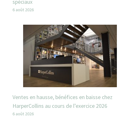
spéciaux
6 août 2026
Ventes en hausse, bénéfices en baisse chez
HarperCollins au cours de l’exercice 2026
6 août 2026