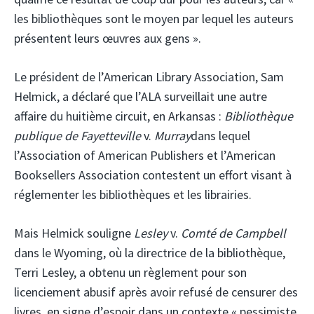
les bibliothèques sont le moyen par lequel les auteurs
présentent leurs œuvres aux gens ».
Le président de l’American Library Association, Sam
Helmick, a déclaré que l’ALA surveillait une autre
affaire du huitième circuit, en Arkansas :
Bibliothèque
publique de Fayetteville
v.
Murray
dans lequel
l’Association of American Publishers et l’American
Booksellers Association contestent un effort visant à
réglementer les bibliothèques et les librairies.
Mais Helmick souligne
Lesley
v.
Comté de Campbell
dans le Wyoming, où la directrice de la bibliothèque,
Terri Lesley, a obtenu un règlement pour son
licenciement abusif après avoir refusé de censurer des
livres, en signe d’espoir dans un contexte « pessimiste