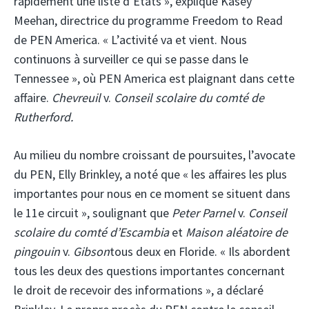
rapidement une liste d’États », explique Kasey
Meehan, directrice du programme Freedom to Read
de PEN America. « L’activité va et vient. Nous
continuons à surveiller ce qui se passe dans le
Tennessee », où PEN America est plaignant dans cette
affaire.
Chevreuil
v.
Conseil scolaire du comté de
Rutherford.
Au milieu du nombre croissant de poursuites, l’avocate
du PEN, Elly Brinkley, a noté que « les affaires les plus
importantes pour nous en ce moment se situent dans
le 11e circuit », soulignant que
Peter Parnel
v.
Conseil
scolaire du comté d’Escambia
et
Maison aléatoire de
pingouin
v.
Gibson
tous deux en Floride. « Ils abordent
tous les deux des questions importantes concernant
le droit de recevoir des informations », a déclaré