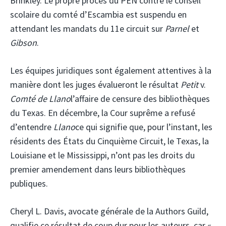
Brinkley. Le propre procès du PEN contre le conseil
scolaire du comté d’Escambia est suspendu en
attendant les mandats du 11e circuit sur
Parnel
et
Gibson
.
Les équipes juridiques sont également attentives à la
manière dont les juges évalueront le résultat
Petit
v.
Comté de Llano
l’affaire de censure des bibliothèques
du Texas. En décembre, la Cour suprême a refusé
d’entendre
Llano
ce qui signifie que, pour l’instant, les
résidents des États du Cinquième Circuit, le Texas, la
Louisiane et le Mississippi, n’ont pas les droits du
premier amendement dans leurs bibliothèques
publiques.
Cheryl L. Davis, avocate générale de la Authors Guild,
qualifie ce résultat de coup dur pour les auteurs, car «