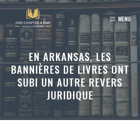
Aller
au
MENU
contenu
EN ARKANSAS, LES
BANNIÈRES DE LIVRES ONT
SUBI UN AUTRE REVERS
JURIDIQUE