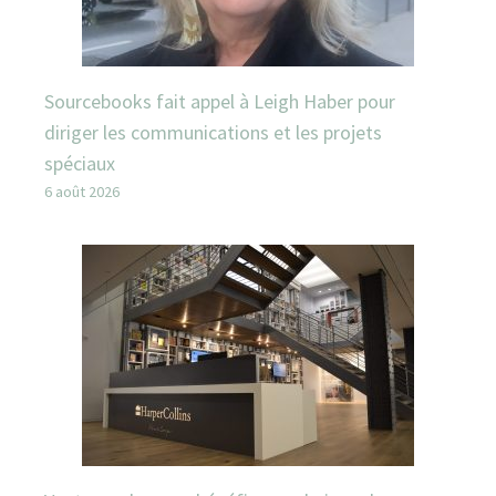
Sourcebooks fait appel à Leigh Haber pour
diriger les communications et les projets
spéciaux
6 août 2026