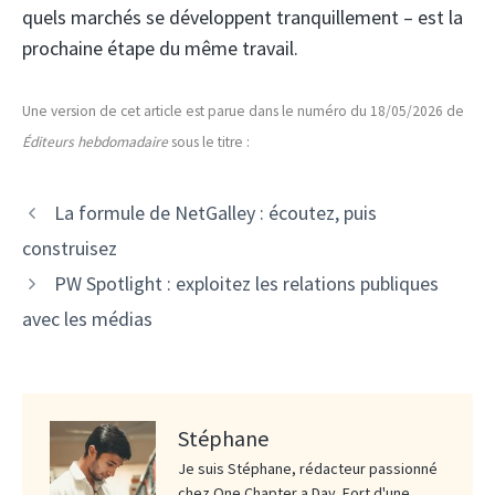
quels marchés se développent tranquillement – ​​est la
prochaine étape du même travail.
Une version de cet article est parue dans le numéro du 18/05/2026 de
Éditeurs hebdomadaire
sous le titre :
La formule de NetGalley : écoutez, puis
construisez
PW Spotlight : exploitez les relations publiques
avec les médias
Stéphane
Je suis Stéphane, rédacteur passionné
chez One Chapter a Day. Fort d'une