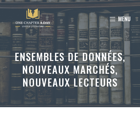
Aller
au
MENU
contenu
ENSEMBLES DE DONNÉES,
NOUVEAUX MARCHÉS,
NOUVEAUX LECTEURS