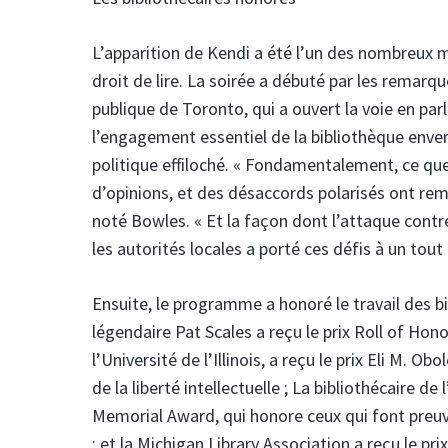
L’apparition de Kendi a été l’un des nombreux 
droit de lire. La soirée a débuté par les remarq
publique de Toronto, qui a ouvert la voie en pa
l’engagement essentiel de la bibliothèque enver
politique effiloché. « Fondamentalement, ce que
d’opinions, et des désaccords polarisés ont rem
noté Bowles. « Et la façon dont l’attaque contre 
les autorités locales a porté ces défis à un tout
Ensuite, le programme a honoré le travail des bi
légendaire Pat Scales a reçu le prix Roll of Ho
l’Université de l’Illinois, a reçu le prix Eli M.
de la liberté intellectuelle ; La bibliothécaire 
Memorial Award, qui honore ceux qui font preuve
; et la Michigan Library Association a reçu le 