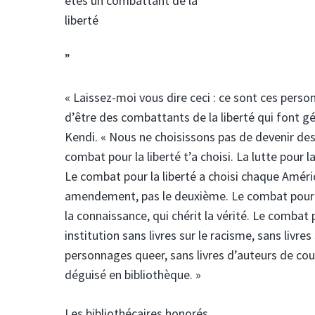
êtes un combattant de la
liberté
”
« Laissez-moi vous dire ceci : ce sont ces perso
d’être des combattants de la liberté qui font gé
Kendi. « Nous ne choisissons pas de devenir des 
combat pour la liberté t’a choisi. La lutte pour l
Le combat pour la liberté a choisi chaque Améri
amendement, pas le deuxième. Le combat pour la l
la connaissance, qui chérit la vérité. Le combat 
institution sans livres sur le racisme, sans livre
personnages queer, sans livres d’auteurs de cou
déguisé en bibliothèque. »
Les bibliothécaires honorés