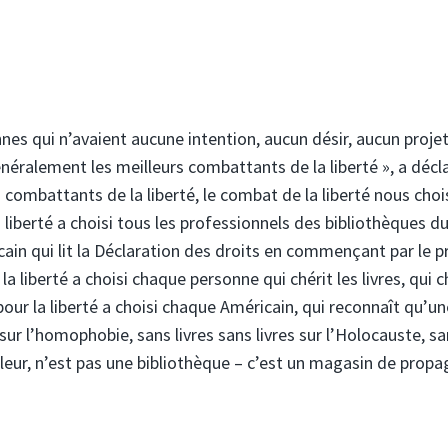
nnes qui n’avaient aucune intention, aucun désir, aucun proje
néralement les meilleurs combattants de la liberté », a décl
combattants de la liberté, le combat de la liberté nous chois
a liberté a choisi tous les professionnels des bibliothèques d
cain qui lit la Déclaration des droits en commençant par le 
iberté a choisi chaque personne qui chérit les livres, qui c
pour la liberté a choisi chaque Américain, qui reconnaît qu’un
s sur l’homophobie, sans livres sans livres sur l’Holocauste, s
leur, n’est pas une bibliothèque – c’est un magasin de prop