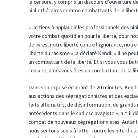
la censure, y compris un discours d’ouverture de 
bibliothécaires comme combattants de la libe
« Je tiens à applaudir les professionnels des bi
votre combat quotidien pour la liberté, pour notr
de livres, notre liberté contre l’ignorance, notr
liberté du racisme », a déclaré Kendi. « Il ne p
un combattant de la liberté. Et si vous vous batt
censure, alors vous êtes un combattant de la lib
Dans son exposé éclairant de 20 minutes, Kendi a
aux actions des ségrégationnistes et des escla
faits alternatifs, de désinformation, de grands
antécédents dans le sud esclavagiste », a-t-il d
combat de nouveaux ségrégationnistes. Autant c
nous sentons seuls à lutter contre les interdict