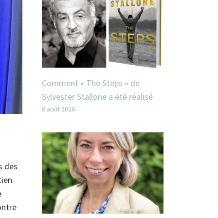
Comment « The Steps » de
Sylvester Stallone a été réalisé
8 août 2026
ns des
tien
e
ontre