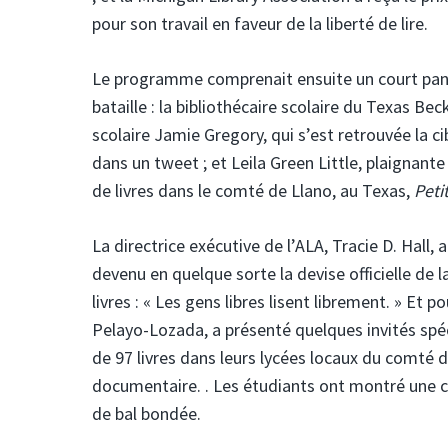
pour son travail en faveur de la liberté de lire.
Le programme comprenait ensuite un court panel
bataille : la bibliothécaire scolaire du Texas B
scolaire Jamie Gregory, qui s’est retrouvée la 
dans un tweet ; et Leila Green Little, plaignante
de livres dans le comté de Llano, au Texas,
Peti
La directrice exécutive de l’ALA, Tracie D. Hall, a
devenu en quelque sorte la devise officielle de 
livres : « Les gens libres lisent librement. » Et 
Pelayo-Lozada, a présenté quelques invités spéci
de 97 livres dans leurs lycées locaux du comté d
documentaire. . Les étudiants ont montré une c
de bal bondée.