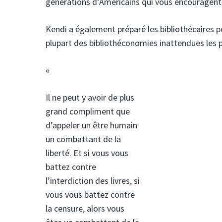
générations d’Américains qui vous encouragent 
Kendi a également préparé les bibliothécaires pou
plupart des bibliothéconomies inattendues les p
«
Il ne peut y avoir de plus
grand compliment que
d’appeler un être humain
un combattant de la
liberté. Et si vous vous
battez contre
l’interdiction des livres, si
vous vous battez contre
la censure, alors vous