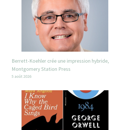
Berrett-Koehler crée une impression hybride,
Montgomery Station Press
5 août 2026