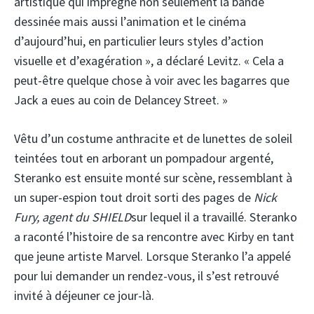
artistique qui imprègne non seulement la bande
dessinée mais aussi l’animation et le cinéma
d’aujourd’hui, en particulier leurs styles d’action
visuelle et d’exagération », a déclaré Levitz. « Cela a
peut-être quelque chose à voir avec les bagarres que
Jack a eues au coin de Delancey Street. »
Vêtu d’un costume anthracite et de lunettes de soleil
teintées tout en arborant un pompadour argenté,
Steranko est ensuite monté sur scène, ressemblant à
un super-espion tout droit sorti des pages de
Nick
Fury, agent du SHIELD
sur lequel il a travaillé. Steranko
a raconté l’histoire de sa rencontre avec Kirby en tant
que jeune artiste Marvel. Lorsque Steranko l’a appelé
pour lui demander un rendez-vous, il s’est retrouvé
invité à déjeuner ce jour-là.