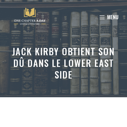
Aller
au
MENU
contenu
JACK KIRBY OBTIENT SON
DÛ DANS LE LOWER EAST
SIDE