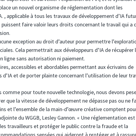
place un nouvel organisme de réglementation dont les
A. , applicable à tous les travaux de développement d’IA futu
 puissent faire valoir leurs droits concernant le travail qui a 
sion.
cune exception au droit d’auteur pour permettre l’explorati
iales. Cela permettrait aux développeurs d’IA de récupérer 
en ligne sans autorisation ni paiement.
aires, accessibles et abordables permettant aux écrivains de
d’IA et de porter plainte concernant l’utilisation de leur trav
mais comme pour toute nouvelle technologie, nous devons pese
rer que la vitesse de développement ne dépasse pas ou ne fa
ivains et l’ensemble de la main-d’œuvre créative comptent pour
e adjointe du WGGB, Lesley Gannon. « Une réglementation est
s travailleurs et protéger le public contre la fraude et la
ommandations sensées qui aideront à protéger et à rassure