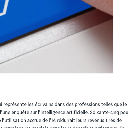
i représente les écrivains dans des professions telles que le l
 d’une enquête sur l’intelligence artificielle. Soixante-cinq po
’utilisation accrue de l’IA réduirait leurs revenus tirés de