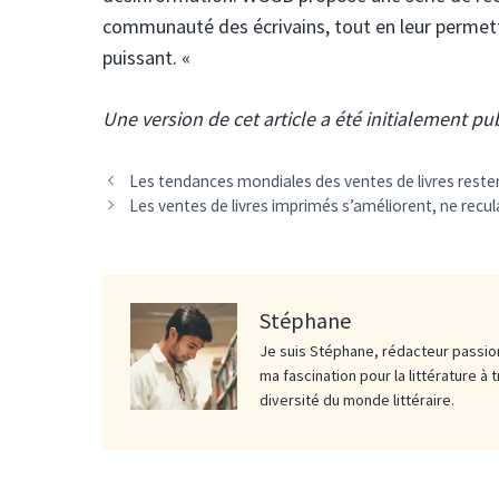
communauté des écrivains, tout en leur permett
puissant. «
Une version de cet article a été initialement p
Les tendances mondiales des ventes de livres reste
Les ventes de livres imprimés s’améliorent, ne recu
Stéphane
Je suis Stéphane, rédacteur passion
ma fascination pour la littérature à 
diversité du monde littéraire.