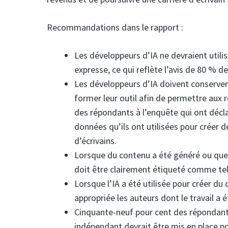
Recommandations dans le rapport :
Les développeurs d’IA ne devraient utilise
expresse, ce qui reflète l’avis de 80 % 
Les développeurs d’IA doivent conserver 
former leur outil afin de permettre aux ré
des répondants à l’enquête qui ont décla
données qu’ils ont utilisées pour créer de
d’écrivains.
Lorsque du contenu a été généré ou que d
doit être clairement étiqueté comme tel
Lorsque l’IA a été utilisée pour créer du
appropriée les auteurs dont le travail a é
Cinquante-neuf pour cent des répondant
indépendant devrait être mis en place pou