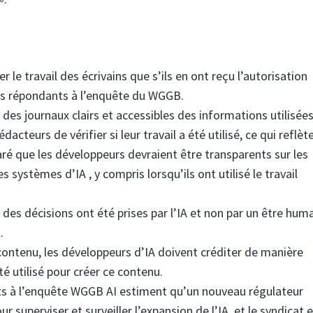
r le travail des écrivains que s’ils en ont reçu l’autorisation
des répondants à l’enquête du WGGB.
des journaux clairs et accessibles des informations utilisée
dacteurs de vérifier si leur travail a été utilisé, ce qui reflè
ré que les développeurs devraient être transparents sur les
s systèmes d’IA , y compris lorsqu’ils ont utilisé le travail
es décisions ont été prises par l’IA et non par un être humai
.
 contenu, les développeurs d’IA doivent créditer de manière
té utilisé pour créer ce contenu.
s à l’enquête WGGB AI estiment qu’un nouveau régulateur
r superviser et surveiller l’expansion de l’IA, et le syndicat 