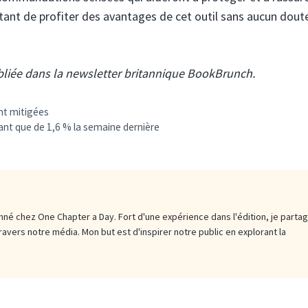
ant de profiter des avantages de cet outil sans aucun dout
ubliée dans la newsletter britannique BookBrunch.
nt mitigées
lant que de 1,6 % la semaine dernière
né chez One Chapter a Day. Fort d'une expérience dans l'édition, je parta
travers notre média. Mon but est d'inspirer notre public en explorant la