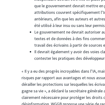
que le gouvernement devrait mettre en 
attributions couvrent spécifiquement l’I
antérieurs, afin que les auteurs et autres
été utilisé à leur insu ou sans leur permis
Le gouvernement ne devrait autoriser au
textes et de données à des fins commerc
travail des écrivains à partir de sources 
Il devrait également y avoir des voies cl
contester les pratiques des développeurs 
« Il y a eu des progrès incroyables dans l’IA, 
risques par rapport aux avantages et nous assu
dérailler les protections sur lesquelles les écr
gagne sa vie », a déclaré la secrétaire général
clairement nécessaire pour protéger les droits de
désinformation. WGGB propose une série de rec