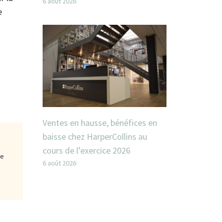
6 août 2026
e
Ventes en hausse, bénéfices en
baisse chez HarperCollins au
cours de l’exercice 2026
ge
6 août 2026