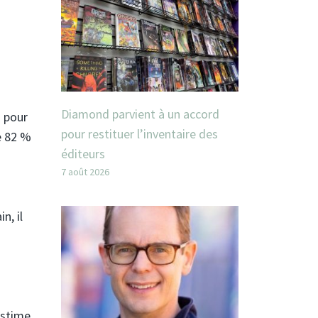
Diamond parvient à un accord
s pour
pour restituer l’inventaire des
te 82 %
éditeurs
7 août 2026
n, il
estime