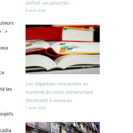
définit ses priorités
8 août 2026
auteurs
. .»
deux
ce
Les dépenses consacrées au
té les
matériel de cours universitaire
diminuent à nouveau
7 août 2026
sujets
rcadia