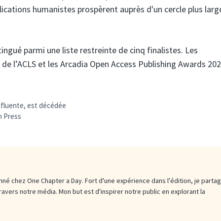
lications humanistes prospèrent auprès d'un cercle plus larg
ingué parmi une liste restreinte de cinq finalistes. Les
ès de l’ACLS et les Arcadia Open Access Publishing Awards 20
influente, est décédée
n Press
né chez One Chapter a Day. Fort d'une expérience dans l'édition, je parta
travers notre média. Mon but est d'inspirer notre public en explorant la