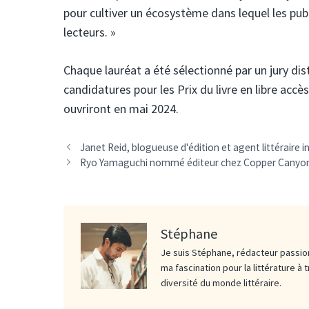
pour cultiver un écosystème dans lequel les pub
lecteurs. »
Chaque lauréat a été sélectionné par un jury dist
candidatures pour les Prix du livre en libre acc
ouvriront en mai 2024.
Janet Reid, blogueuse d'édition et agent littéraire 
Ryo Yamaguchi nommé éditeur chez Copper Canyo
Stéphane
Je suis Stéphane, rédacteur passion
ma fascination pour la littérature à 
diversité du monde littéraire.