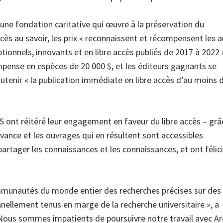
 une fondation caritative qui œuvre à la préservation du
ccès au savoir, les prix « reconnaissent et récompensent les 
tionnels, innovants et en libre accès publiés de 2017 à 2022 »
pense en espèces de 20 000 $, et les éditeurs gagnants se
tenir « la publication immédiate en libre accès d’au moins 
 ont réitéré leur engagement en faveur du libre accès – grâ
avance et les ouvrages qui en résultent sont accessibles
tager les connaissances et les connaissances, et ont félici
mmunautés du monde entier des recherches précises sur des 
nellement tenus en marge de la recherche universitaire », a
« Nous sommes impatients de poursuivre notre travail avec A