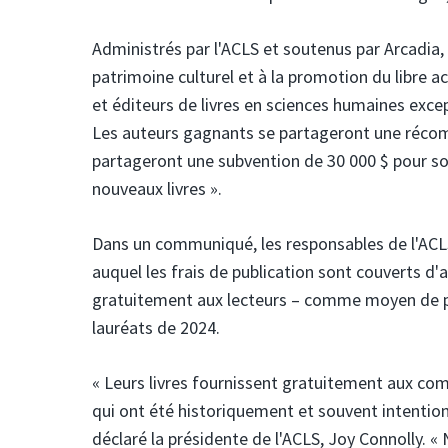
Administrés par l'ACLS et soutenus par Arcadia,
patrimoine culturel et à la promotion du libre a
et éditeurs de livres en sciences humaines excep
Les auteurs gagnants se partageront une récom
partageront une subvention de 30 000 $ pour sou
nouveaux livres ».
Dans un communiqué, les responsables de l'ACLS
auquel les frais de publication sont couverts d'
gratuitement aux lecteurs – comme moyen de par
lauréats de 2024.
« Leurs livres fournissent gratuitement aux co
qui ont été historiquement et souvent intention
déclaré la présidente de l'ACLS, Joy Connolly. 