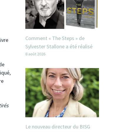
Comment « The Steps » de
ivre
Sylvester Stallone a été réalisé
8 août 2026
de
iqué,
re
irés
Le nouveau directeur du BISG