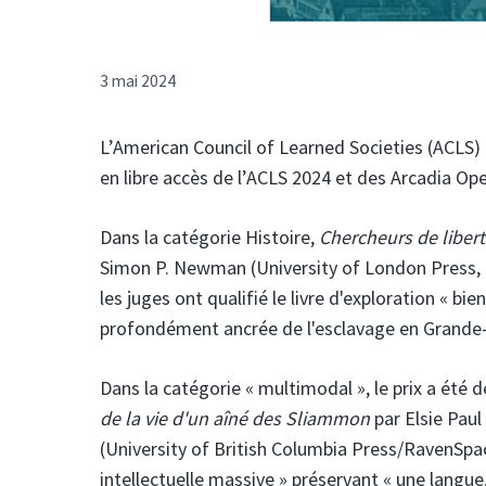
3 mai 2024
L’American Council of Learned Societies (ACLS) 
en libre accès de l’ACLS 2024 et des Arcadia Op
Dans la catégorie Histoire,
Chercheurs de libert
Simon P. Newman (University of London Press, 
les juges ont qualifié le livre d'exploration « b
profondément ancrée de l'esclavage en Grande-
Dans la catégorie « multimodal », le prix a été 
de la vie d'un aîné des Sliammon
par Elsie Pau
(University of British Columbia Press/RavenSpace
intellectuelle massive » préservant « une langue