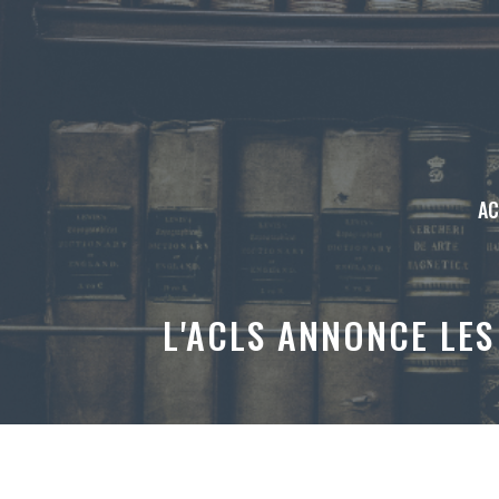
Aller
au
contenu
AC
L'ACLS ANNONCE LES