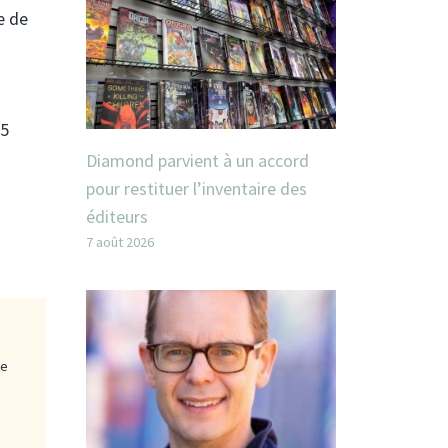
e de
25
Diamond parvient à un accord
pour restituer l’inventaire des
éditeurs
7 août 2026
ge