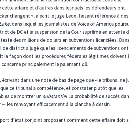
 cette affaire et d’autres dans lesquels les défendeurs ont
ucker changent », a écrit le juge Leon, faisant référence à des
Lake,
dans lequel les journalistes de Voice of America pours
strict de DC et la suspension de la Cour suprême en attente d
teste des millions de dollars en subventions licenciées. Dan
l de district a jugé que les licenciements de subventions ont
égit la façon dont les procédures fédérales légitimes doivent 
e concerne principalement le paiement dû.
, écrivant dans une note de bas de page que «le tribunal ne j
que ce tribunal a compétence, et constater plutôt que les
pables de montrer un
substantiel
La probabilité de succès da
»- les renvoyant efficacement à la planche à dessin.
ort d’état conjoint proposant comment cette affaire doit 