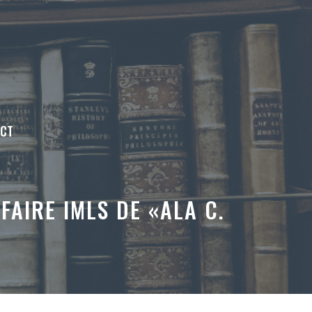
ACT
FAIRE IMLS DE «ALA C.