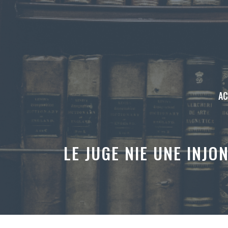
Aller
au
contenu
AC
LE JUGE NIE UNE INJO