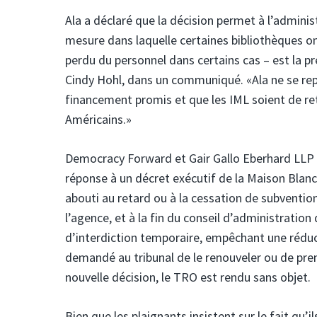
Ala a déclaré que la décision permet à l’adminis
mesure dans laquelle certaines bibliothèques o
perdu du personnel dans certains cas – est la pr
Cindy Hohl, dans un communiqué. «Ala ne se rep
financement promis et que les IML soient de re
Américains.»
Democracy Forward et Gair Gallo Eberhard LLP on
réponse à un décret exécutif de la Maison Blanc
abouti au retard ou à la cessation de subventio
l’agence, et à la fin du conseil d’administratio
d’interdiction temporaire, empêchant une réduc
demandé au tribunal de le renouveler ou de pren
nouvelle décision, le TRO est rendu sans objet.
Bien que les plaignants insistent sur le fait qu’