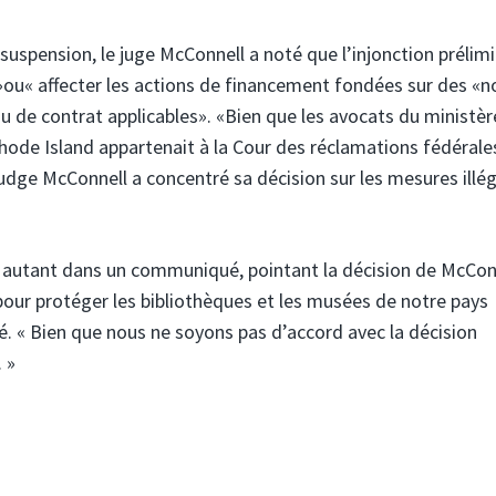
e suspension, le juge McConnell a noté que l’injonction prélim
»ou« affecter les actions de financement fondées sur des «n
 de contrat applicables». «Bien que les avocats du ministèr
e Rhode Island appartenait à la Cour des réclamations fédérale
Judge McConnell a concentré sa décision sur les mesures illé
é autant dans un communiqué, pointant la décision de McCon
pour protéger les bibliothèques et les musées de notre pays
é. « Bien que nous ne soyons pas d’accord avec la décision
 »