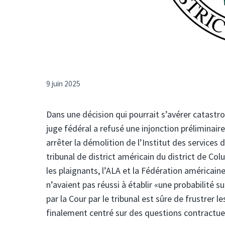
9 juin 2025
Dans une décision qui pourrait s’avérer catast
juge fédéral a refusé une injonction préliminair
arrêter la démolition de l’Institut des services 
tribunal de district américain du district de
les plaignants, l’ALA et la Fédération américai
n’avaient pas réussi à établir «une probabilité su
par la Cour par le tribunal est sûre de frustrer l
finalement centré sur des questions contractuel