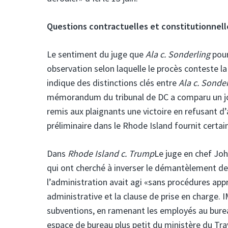
Questions contractuelles et constitutionnell
Le sentiment du juge que
Ala c. Sonderling
pour
observation selon laquelle le procès conteste la 
indique des distinctions clés entre
Ala c. Sonde
mémorandum du tribunal de DC a comparu un jour
remis aux plaignants une victoire en refusant d
préliminaire dans le Rhode Island fournit certa
Dans
Rhode Island c. Trump
Le juge en chef Joh
qui ont cherché à inverser le démantèlement de 
l’administration avait agi «sans procédures appro
administrative et la clause de prise en charge.
subventions, en ramenant les employés au burea
espace de bureau plus petit du ministère du Trav