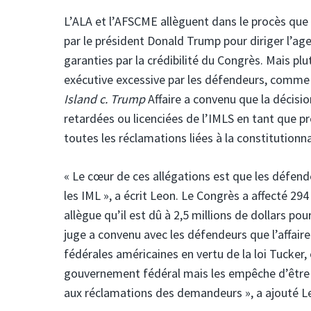
L’ALA et l’AFSCME allèguent dans le procès que 
par le président Donald Trump pour diriger l’agen
garanties par la crédibilité du Congrès. Mais pl
exécutive excessive par les défendeurs, comme
Island c. Trump
Affaire a convenu que la décisi
retardées ou licenciées de l’IMLS en tant que 
toutes les réclamations liées à la constitutionna
« Le cœur de ces allégations est que les défen
les IML », a écrit Leon. Le Congrès a affecté 2
allègue qu’il est dû à 2,5 millions de dollars pou
juge a convenu avec les défendeurs que l’affair
fédérales américaines en vertu de la loi Tucker,
gouvernement fédéral mais les empêche d’être por
aux réclamations des demandeurs », a ajouté Le