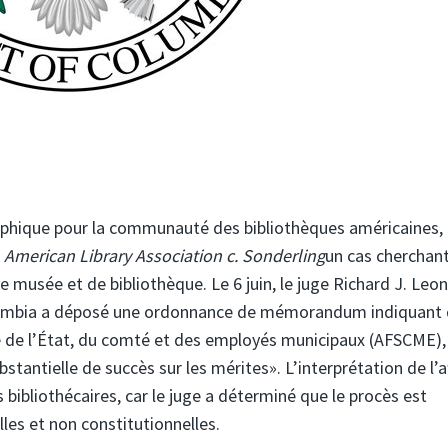
rophique pour la communauté des bibliothèques américaines,
e
American Library Association c. Sonderling
un cas cherchant
de musée et de bibliothèque. Le 6 juin, le juge Richard J. Leo
 Columbia a déposé une ordonnance de mémorandum indiquant
ne de l’État, du comté et des employés municipaux (AFSCME),
bstantielle de succès sur les mérites». L’interprétation de l’a
es bibliothécaires, car le juge a déterminé que le procès est
les et non constitutionnelles.