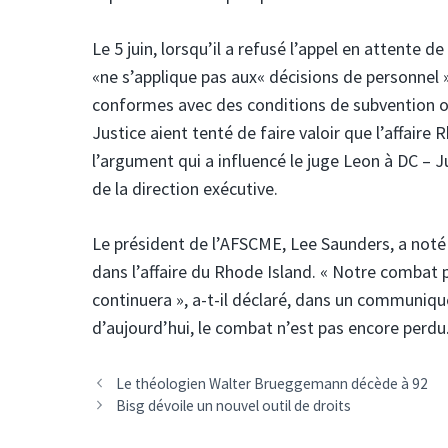
Le 5 juin, lorsqu’il a refusé l’appel en attente d
«ne s’applique pas aux« décisions de personnel 
conformes avec des conditions de subvention ou
Justice aient tenté de faire valoir que l’affair
l’argument qui a influencé le juge Leon à DC – 
de la direction exécutive.
Le président de l’AFSCME, Lee Saunders, a not
dans l’affaire du Rhode Island. « Notre combat 
continuera », a-t-il déclaré, dans un communiqu
d’aujourd’hui, le combat n’est pas encore perdu.
Le théologien Walter Brueggemann décède à 92
Bisg dévoile un nouvel outil de droits