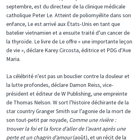
septembre, est du directeur de la clinique médicale
catholique Peter Le. Atteint de poliomyélite dans son
enfance, Le est arrivé aux États-Unis en tant que
batelier vietnamien et a ensuite traité d’un cancer de
la thyroïde. Le livre de Le offre « une importante leçon
de vie », déclare Karey Circosta, éditrice et PDG d’Ave
Maria.
La célébrité n’est pas un bouclier contre la douleur et
la lutte profondes, déclare Damon Reiss, vice-
président et éditeur de W Publishing, une empreinte
de Thomas Nelson. W sort l’histoire déchirante de la
star country Granger Smith sur l’agonie de la mort de
son tout-petit par noyade,
Comme une rivière :
trouver la foi et la force d’aller de l’avant après une
perte et un chagrin d’amour
(août), et un récit de la