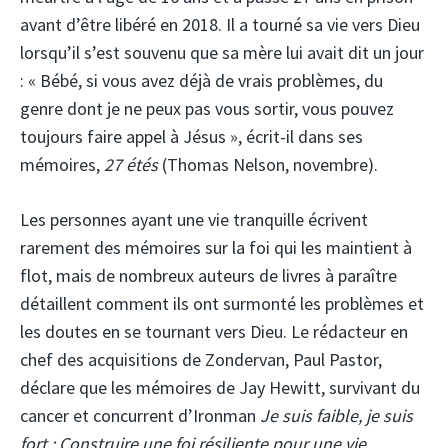
avant d’être libéré en 2018. Il a tourné sa vie vers Dieu
lorsqu’il s’est souvenu que sa mère lui avait dit un jour
: « Bébé, si vous avez déjà de vrais problèmes, du
genre dont je ne peux pas vous sortir, vous pouvez
toujours faire appel à Jésus », écrit-il dans ses
mémoires,
27 étés
(Thomas Nelson, novembre).
Les personnes ayant une vie tranquille écrivent
rarement des mémoires sur la foi qui les maintient à
flot, mais de nombreux auteurs de livres à paraître
détaillent comment ils ont surmonté les problèmes et
les doutes en se tournant vers Dieu. Le rédacteur en
chef des acquisitions de Zondervan, Paul Pastor,
déclare que les mémoires de Jay Hewitt, survivant du
cancer et concurrent d’Ironman
Je suis faible, je suis
fort : Construire une foi résiliente pour une vie