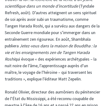
scientifique dans un monde d’incertitude
(Tyndale
Refresh, août). D’autres atteignent un sens spirituel
de soi après avoir subi un traumatisme, comme
Tangen Harada Roshi, qui a survécu aux dangers de la
Seconde Guerre mondiale pour s’immerger dans un
entraînement zen rigoureux. En août, Shambhala
publiera
Jetez-vous dans la maison de Bouddha : la
vie et les enseignements zen de Tangen Harada
Roshi
qui évoque « des expériences archétypales – la
nuit noire de l’âme, l’apprentissage auprès d’un
maître, le voyage de l’héroïne – qui traversent les
traditions », explique l’éditeur Matt Zepelin.
Ronald Olivier, directeur des aumôniers du pénitencier
de l’État du Mississippi, a été reconnu coupable de
meurtre à l’âge de 16 ans et a passé 27 ans en prison