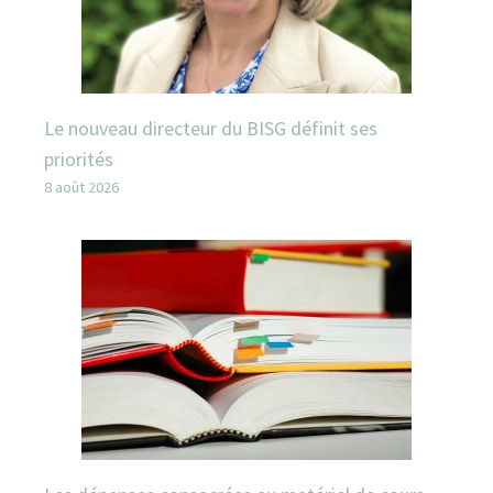
Le nouveau directeur du BISG définit ses
priorités
8 août 2026