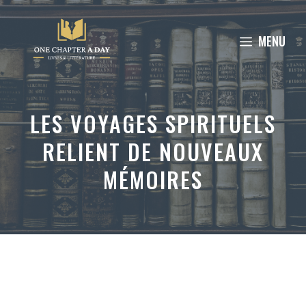
Aller
au
MENU
contenu
LES VOYAGES SPIRITUELS
RELIENT DE NOUVEAUX
MÉMOIRES