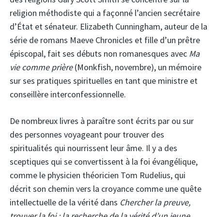
religion méthodiste qui a façonné l’ancien secrétaire
d’État et sénateur. Elizabeth Cunningham, auteur de la
série de romans Maeve Chronicles et fille d’un prêtre
épiscopal, fait ses débuts non romanesques avec
Ma
vie comme prière
(Monkfish, novembre), un mémoire
sur ses pratiques spirituelles en tant que ministre et
conseillère interconfessionnelle.
De nombreux livres à paraître sont écrits par ou sur
des personnes voyageant pour trouver des
spiritualités qui nourrissent leur âme. Il y a des
sceptiques qui se convertissent à la foi évangélique,
comme le physicien théoricien Tom Rudelius, qui
décrit son chemin vers la croyance comme une quête
intellectuelle de la vérité dans
Chercher la preuve,
trouver la foi : la recherche de la vérité d’un jeune