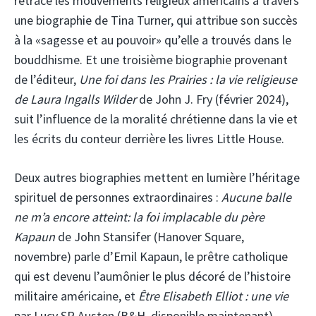
retrace les mouvements religieux américains à travers
une biographie de Tina Turner, qui attribue son succès
à la «sagesse et au pouvoir» qu’elle a trouvés dans le
bouddhisme. Et une troisième biographie provenant
de l’éditeur,
Une foi dans les Prairies : la vie religieuse
de Laura Ingalls Wilder
de John J. Fry (février 2024),
suit l’influence de la moralité chrétienne dans la vie et
les écrits du conteur derrière les livres Little House.
Deux autres biographies mettent en lumière l’héritage
spirituel de personnes extraordinaires :
Aucune balle
ne m’a encore atteint: la foi implacable du père
Kapaun
de John Stansifer (Hanover Square,
novembre) parle d’Emil Kapaun, le prêtre catholique
qui est devenu l’aumônier le plus décoré de l’histoire
militaire américaine, et
Être Elisabeth Elliot : une vie
par Lucy SR Austen (B&H, disponible maintenant),