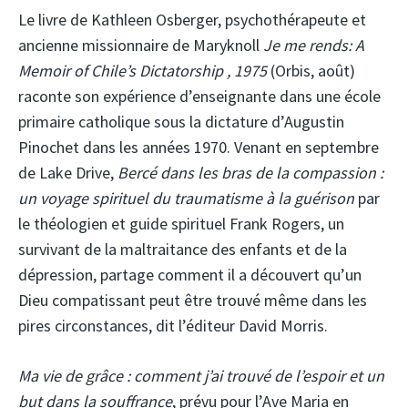
Le livre de Kathleen Osberger, psychothérapeute et
ancienne missionnaire de Maryknoll
Je me rends: A
Memoir of Chile’s Dictatorship , 1975
(Orbis, août)
raconte son expérience d’enseignante dans une école
primaire catholique sous la dictature d’Augustin
Pinochet dans les années 1970. Venant en septembre
de Lake Drive,
Bercé dans les bras de la compassion :
un voyage spirituel du traumatisme à la guérison
par
le théologien et guide spirituel Frank Rogers, un
survivant de la maltraitance des enfants et de la
dépression, partage comment il a découvert qu’un
Dieu compatissant peut être trouvé même dans les
pires circonstances, dit l’éditeur David Morris.
Ma vie de grâce : comment j’ai trouvé de l’espoir et un
but dans la souffrance
, prévu pour l’Ave Maria en