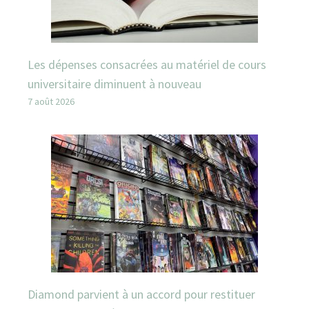
Les dépenses consacrées au matériel de cours
universitaire diminuent à nouveau
7 août 2026
Diamond parvient à un accord pour restituer