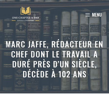
Aller
au
MENU
contenu
MARC JAFFE, RÉDACTEUR EN
CHEF DONT LE TRAVAIL A
DURÉ PRÈS D’UN SIÈCLE,
DÉCÈDE À 102 ANS