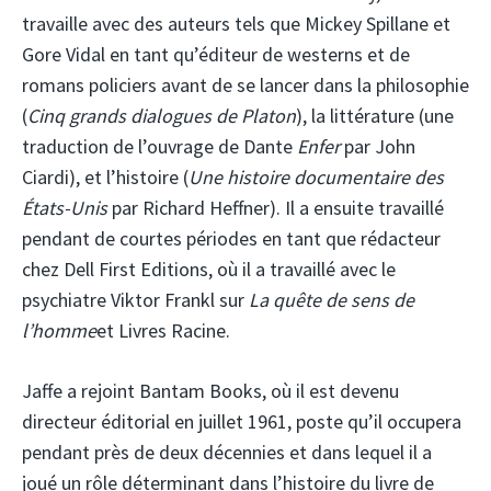
travaille avec des auteurs tels que Mickey Spillane et
Gore Vidal en tant qu’éditeur de westerns et de
romans policiers avant de se lancer dans la philosophie
(
Cinq grands dialogues de Platon
), la littérature (une
traduction de l’ouvrage de Dante
Enfer
par John
Ciardi), et l’histoire (
Une histoire documentaire des
États-Unis
par Richard Heffner). Il a ensuite travaillé
pendant de courtes périodes en tant que rédacteur
chez Dell First Editions, où il a travaillé avec le
psychiatre Viktor Frankl sur
La quête de sens de
l’homme
et Livres Racine.
Jaffe a rejoint Bantam Books, où il est devenu
directeur éditorial en juillet 1961, poste qu’il occupera
pendant près de deux décennies et dans lequel il a
joué un rôle déterminant dans l’histoire du livre de