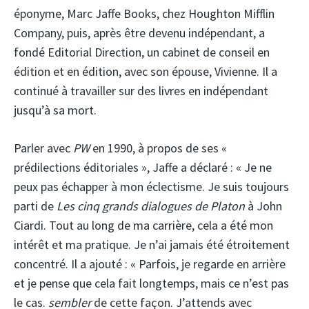
éponyme, Marc Jaffe Books, chez Houghton Mifflin
Company, puis, après être devenu indépendant, a
fondé Editorial Direction, un cabinet de conseil en
édition et en édition, avec son épouse, Vivienne. Il a
continué à travailler sur des livres en indépendant
jusqu’à sa mort.
Parler avec
PW
en 1990, à propos de ses «
prédilections éditoriales », Jaffe a déclaré : « Je ne
peux pas échapper à mon éclectisme. Je suis toujours
parti de
Les cinq grands dialogues de Platon
à John
Ciardi. Tout au long de ma carrière, cela a été mon
intérêt et ma pratique. Je n’ai jamais été étroitement
concentré. Il a ajouté : « Parfois, je regarde en arrière
et je pense que cela fait longtemps, mais ce n’est pas
le cas.
sembler
de cette façon. J’attends avec