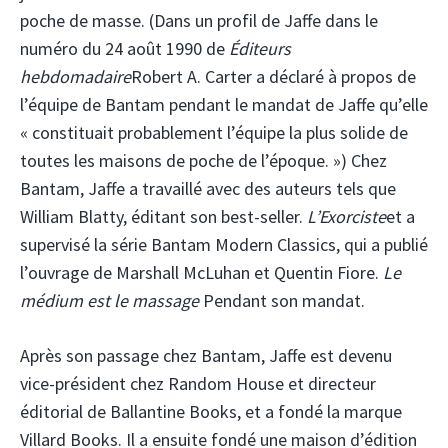
poche de masse. (Dans un profil de Jaffe dans le
numéro du 24 août 1990 de
Éditeurs
hebdomadaire
Robert A. Carter a déclaré à propos de
l’équipe de Bantam pendant le mandat de Jaffe qu’elle
« constituait probablement l’équipe la plus solide de
toutes les maisons de poche de l’époque. ») Chez
Bantam, Jaffe a travaillé avec des auteurs tels que
William Blatty, éditant son best-seller.
L’Exorciste
et a
supervisé la série Bantam Modern Classics, qui a publié
l’ouvrage de Marshall McLuhan et Quentin Fiore.
Le
médium est le massage
Pendant son mandat.
Après son passage chez Bantam, Jaffe est devenu
vice-président chez Random House et directeur
éditorial de Ballantine Books, et a fondé la marque
Villard Books. Il a ensuite fondé une maison d’édition