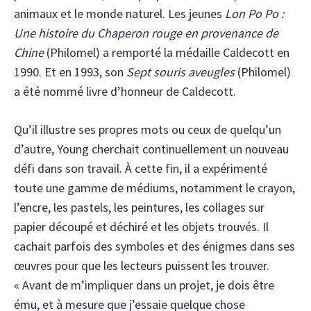
animaux et le monde naturel. Les jeunes
Lon Po Po :
Une histoire du Chaperon rouge en provenance de
Chine
(Philomel) a remporté la médaille Caldecott en
1990. Et en 1993, son
Sept souris aveugles
(Philomel)
a été nommé livre d’honneur de Caldecott.
Qu’il illustre ses propres mots ou ceux de quelqu’un
d’autre, Young cherchait continuellement un nouveau
défi dans son travail. À cette fin, il a expérimenté
toute une gamme de médiums, notamment le crayon,
l’encre, les pastels, les peintures, les collages sur
papier découpé et déchiré et les objets trouvés. Il
cachait parfois des symboles et des énigmes dans ses
œuvres pour que les lecteurs puissent les trouver.
« Avant de m’impliquer dans un projet, je dois être
ému, et à mesure que j’essaie quelque chose