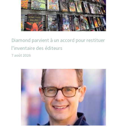
Diamond parvient à un accord pour restituer
l’inventaire des éditeurs
7 août 2026