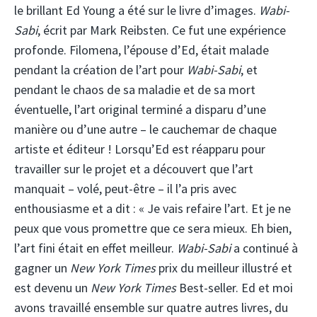
le brillant Ed Young a été sur le livre d’images.
Wabi-
Sabi
, écrit par Mark Reibsten. Ce fut une expérience
profonde. Filomena, l’épouse d’Ed, était malade
pendant la création de l’art pour
Wabi-Sabi
, et
pendant le chaos de sa maladie et de sa mort
éventuelle, l’art original terminé a disparu d’une
manière ou d’une autre – le cauchemar de chaque
artiste et éditeur ! Lorsqu’Ed est réapparu pour
travailler sur le projet et a découvert que l’art
manquait – volé, peut-être – il l’a pris avec
enthousiasme et a dit : « Je vais refaire l’art. Et je ne
peux que vous promettre que ce sera mieux. Eh bien,
l’art fini était en effet meilleur.
Wabi-Sabi
a continué à
gagner un
New York Times
prix du meilleur illustré et
est devenu un
New York Times
Best-seller. Ed et moi
avons travaillé ensemble sur quatre autres livres, du