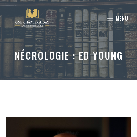
Aller
au
MENU
contenu
NÉCROLOGIE : ED YOUNG