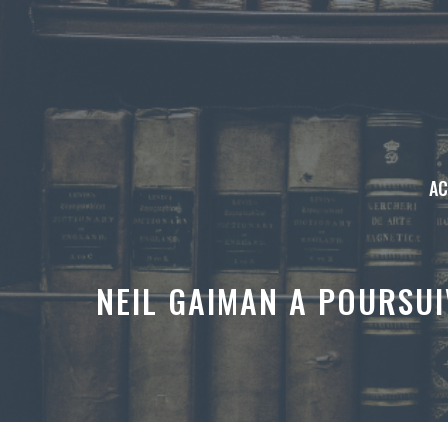
Aller
au
contenu
AC
NEIL GAIMAN A POURSUI