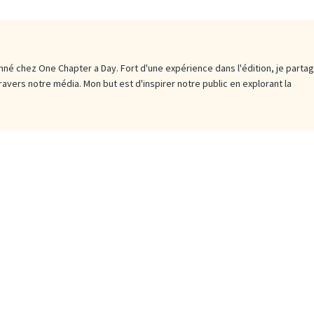
né chez One Chapter a Day. Fort d'une expérience dans l'édition, je parta
travers notre média. Mon but est d'inspirer notre public en explorant la