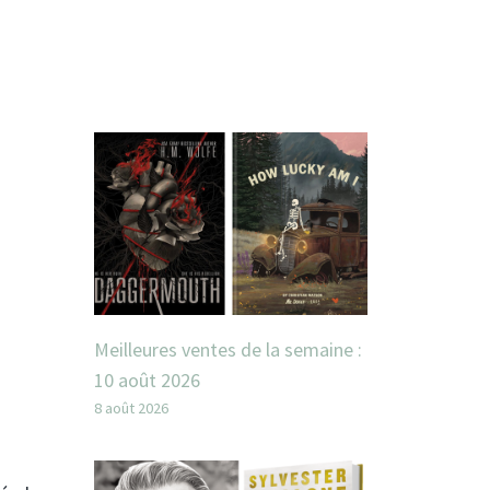
Meilleures ventes de la semaine :
10 août 2026
8 août 2026