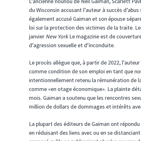
L’ancienne nounou de Neil Gaiman, Scarlett Pavlo
du Wisconsin accusant l’auteur à succès d’abus se
également accusé Gaiman et son épouse séparée
loi sur la protection des victimes de la traite. 
janvier
New York
Le magazine est de couverture
d’agression sexuelle et d’inconduite.
Le procès allègue que, à partir de 2022, l’auteur
comme condition de son emploi en tant que noun
intentionnellement retenu la rémunération de l
comme «en otage économique». La plainte détaill
mois. Gaiman a soutenu que les rencontres sex
million de dollars de dommages et intérêts avec
La plupart des éditeurs de Gaiman ont répondu 
en réduisant des liens avec ou en se distancia