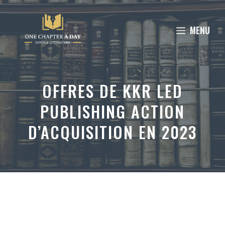
Aller
au
MENU
contenu
OFFRES DE KKR LED
PUBLISHING ACTION
D’ACQUISITION EN 2023