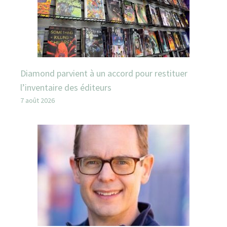
Diamond parvient à un accord pour restituer
l’inventaire des éditeurs
7 août 2026