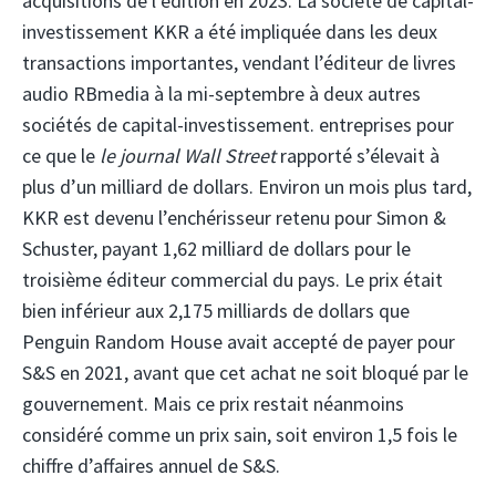
acquisitions de l’édition en 2023. La société de capital-
investissement KKR a été impliquée dans les deux
transactions importantes, vendant l’éditeur de livres
audio RBmedia à la mi-septembre à deux autres
sociétés de capital-investissement. entreprises pour
ce que le
le journal Wall Street
rapporté s’élevait à
plus d’un milliard de dollars. Environ un mois plus tard,
KKR est devenu l’enchérisseur retenu pour Simon &
Schuster, payant 1,62 milliard de dollars pour le
troisième éditeur commercial du pays. Le prix était
bien inférieur aux 2,175 milliards de dollars que
Penguin Random House avait accepté de payer pour
S&S en 2021, avant que cet achat ne soit bloqué par le
gouvernement. Mais ce prix restait néanmoins
considéré comme un prix sain, soit environ 1,5 fois le
chiffre d’affaires annuel de S&S.