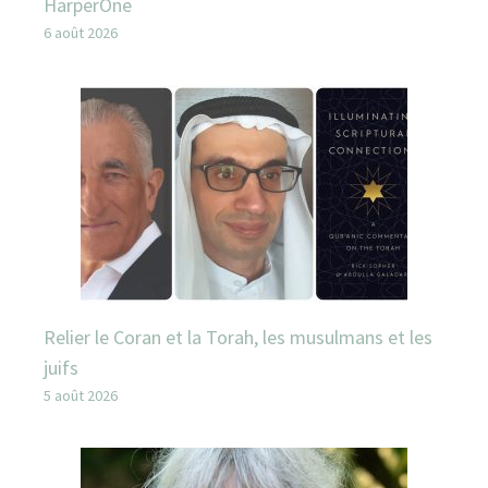
HarperOne
6 août 2026
Relier le Coran et la Torah, les musulmans et les
juifs
5 août 2026