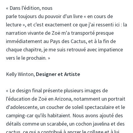
« Dans l'édition, nous
parle toujours du pouvoir d'un livre « en cours de
lecture », et c'est exactement ce que j'ai ressenti ici : la
narration vivante de Zoë m'a transporté presque
immédiatement au Pays des Cactus, et à la fin de
chaque chapitre, je me suis retrouvé avec impatience
vers le le prochain. »
Kelly Winton,
Designer et Artiste
« Le design final présente plusieurs images de
l'éducation de Zoë en Arizona, notamment un portrait
d'adolescente, un coucher de soleil spectaculaire et le
camping-car qu'ils habitaient. Nous avons ajouté des
détails comme un scarabée, un cochon javelina et des
cactus, ce qui a contribué à ancrer le collage et à lui