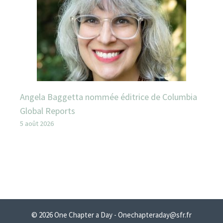
Angela Baggetta nommée éditrice de Columbia
Global Reports
5 août 2026
© 2026 One Chapter a Day - Onechapteraday@sfr.fr