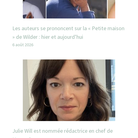
Les auteurs se prononcent sur la « Petite maison
» de Wilder : hier et aujourd’hui
6 août 2026
Julie Will est nommée rédactrice en chef de