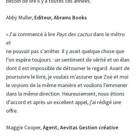
besoin de lire il y a toutes ces années.
Abby Muller,
Editeur, Abrams Books
«J'ai commencé à lire
Pays des cactus
dans le métro
et
ne pouvait pas s'arrêter. Il y avait quelque chose que
l’on espère toujours : un sentiment de vérité et un élan
dont il est impossible de détourner le regard. Avant de
poursuivre le livre, je voulais m'assurer que Zoë et moi
le voyions de la même manière et voulions l'emmener
dans la même direction. Heureusement, nous étions
d’accord et après un excellent appel, j’ai rédigé une
offre.
Maggie Cooper,
Agent, Aevitas
Gestion créative