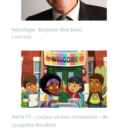
Nécrologie : Benjamin Alire Sáenz
6 août 2026
Alerte TV : « Le jour où vous commencez » de
Jacqueline Woodson