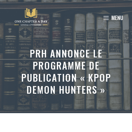
Aller
au
MENU
contenu
PRH ANNONCE LE
PROGRAMME DE
PUBLICATION « KPOP
DEMON HUNTERS »