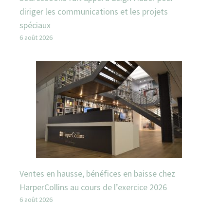
diriger les communications et les projets
spéciaux
6 août 2026
Ventes en hausse, bénéfices en baisse chez
HarperCollins au cours de l’exercice 2026
6 août 2026