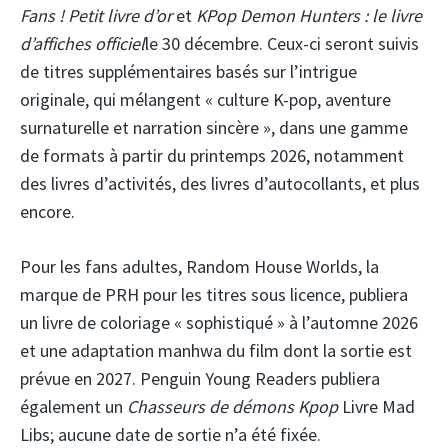
Fans ! Petit livre d’or
et
KPop Demon Hunters : le livre
d’affiches officiel
le 30 décembre. Ceux-ci seront suivis
de titres supplémentaires basés sur l’intrigue
originale, qui mélangent « culture K-pop, aventure
surnaturelle et narration sincère », dans une gamme
de formats à partir du printemps 2026, notamment
des livres d’activités, des livres d’autocollants, et plus
encore.
Pour les fans adultes, Random House Worlds, la
marque de PRH pour les titres sous licence, publiera
un livre de coloriage « sophistiqué » à l’automne 2026
et une adaptation manhwa du film dont la sortie est
prévue en 2027. Penguin Young Readers publiera
également un
Chasseurs de démons Kpop
Livre Mad
Libs; aucune date de sortie n’a été fixée.