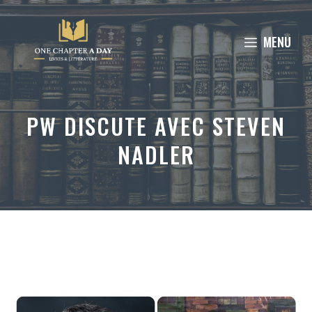
Aller
au
MENU
contenu
PW DISCUTE AVEC STEVEN
NADLER