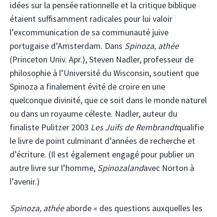
idées sur la pensée rationnelle et la critique biblique
étaient suffisamment radicales pour lui valoir
l’excommunication de sa communauté juive
portugaise d’Amsterdam. Dans
Spinoza, athée
(Princeton Univ. Apr.), Steven Nadler, professeur de
philosophie à l’Université du Wisconsin, soutient que
Spinoza a finalement évité de croire en une
quelconque divinité, que ce soit dans le monde naturel
ou dans un royaume céleste. Nadler, auteur du
finaliste Pulitzer 2003
Les Juifs de Rembrandt
qualifie
le livre de point culminant d’années de recherche et
d’écriture. (Il est également engagé pour publier un
autre livre sur l’homme,
Spinozaland
avec Norton à
l’avenir.)
Spinoza, athée
aborde « des questions auxquelles les