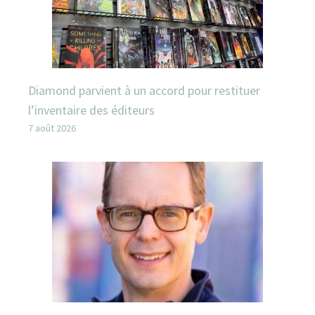
Diamond parvient à un accord pour restituer
l’inventaire des éditeurs
7 août 2026