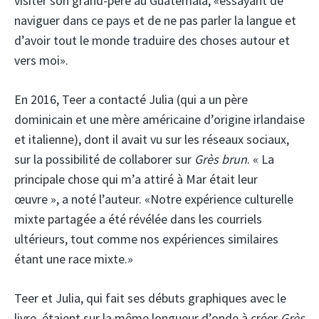
visiter son grand-père au Guatemala, «essayant de
naviguer dans ce pays et de ne pas parler la langue et
d’avoir tout le monde traduire des choses autour et
vers moi».
En 2016, Teer a contacté Julia (qui a un père
dominicain et une mère américaine d’origine irlandaise
et italienne), dont il avait vu sur les réseaux sociaux,
sur la possibilité de collaborer sur
Grès brun
. « La
principale chose qui m’a attiré à Mar était leur
œuvre », a noté l’auteur. «Notre expérience culturelle
mixte partagée a été révélée dans les courriels
ultérieurs, tout comme nos expériences similaires
étant une race mixte.»
Teer et Julia, qui fait ses débuts graphiques avec le
livre, étaient sur la même longueur d’onde à créer
Grès