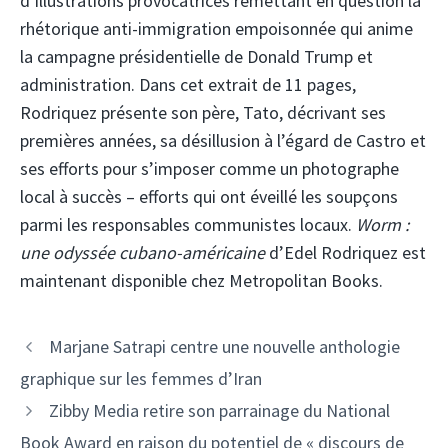
d’illustrations provocatrices remettant en question la
rhétorique anti-immigration empoisonnée qui anime
la campagne présidentielle de Donald Trump et
administration. Dans cet extrait de 11 pages,
Rodriquez présente son père, Tato, décrivant ses
premières années, sa désillusion à l’égard de Castro et
ses efforts pour s’imposer comme un photographe
local à succès – efforts qui ont éveillé les soupçons
parmi les responsables communistes locaux.
Worm :
une odyssée cubano-américaine
d’Edel Rodriquez est
maintenant disponible chez Metropolitan Books.
Marjane Satrapi centre une nouvelle anthologie
graphique sur les femmes d’Iran
Zibby Media retire son parrainage du National
Book Award en raison du potentiel de « discours de