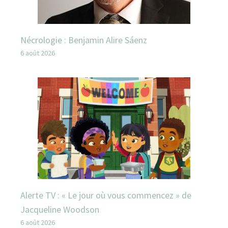
Nécrologie : Benjamin Alire Sáenz
6 août 2026
Alerte TV : « Le jour où vous commencez » de
Jacqueline Woodson
6 août 2026