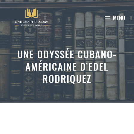
Aller
au
MENU
contenu
UNE ODYSSÉE CUBANO-
AMÉRICAINE D’EDEL
RODRIQUEZ