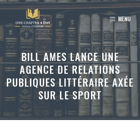
Aller
au
MENU
contenu
BILL AMES LANCE UNE
AGENCE DE RELATIONS
PUBLIQUES LITTÉRAIRE AXÉE
SUR LE SPORT