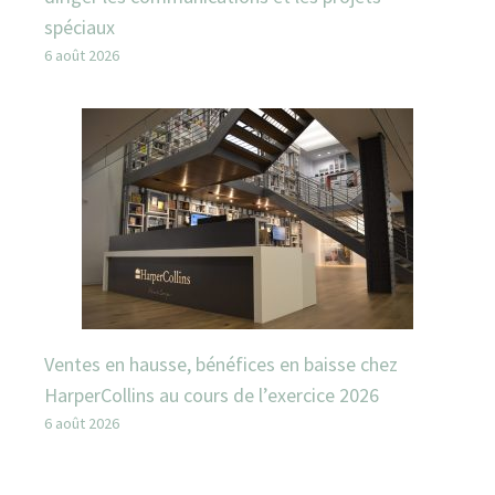
spéciaux
6 août 2026
Ventes en hausse, bénéfices en baisse chez
HarperCollins au cours de l’exercice 2026
6 août 2026