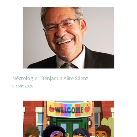
Nécrologie : Benjamin Alire Sáenz
6 août 2026