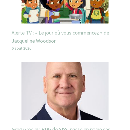
Alerte TV : « Le jour où vous commencez » de
Jacqueline Woodson
6 août 2026
Greg Greeley, PDG de S&S, passe en revue ses