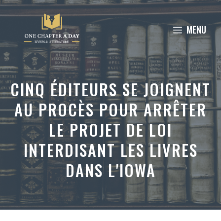
Aller
au
MENU
contenu
CINQ ÉDITEURS SE JOIGNENT
AU PROCÈS POUR ARRÊTER
LE PROJET DE LOI
INTERDISANT LES LIVRES
DANS L'IOWA