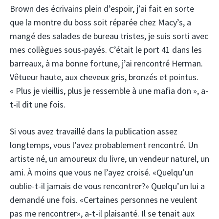
Brown des écrivains plein d’espoir, j’ai fait en sorte
que la montre du boss soit réparée chez Macy’s, a
mangé des salades de bureau tristes, je suis sorti avec
mes collègues sous-payés. C’était le port 41 dans les
barreaux, à ma bonne fortune, j’ai rencontré Herman.
Vêtueur haute, aux cheveux gris, bronzés et pointus.
« Plus je vieillis, plus je ressemble à une mafia don », a-
t-il dit une fois.
Si vous avez travaillé dans la publication assez
longtemps, vous l’avez probablement rencontré. Un
artiste né, un amoureux du livre, un vendeur naturel, un
ami. À moins que vous ne l’ayez croisé. «Quelqu’un
oublie-t-il jamais de vous rencontrer?» Quelqu’un lui a
demandé une fois. «Certaines personnes ne veulent
pas me rencontrer», a-t-il plaisanté. Il se tenait aux