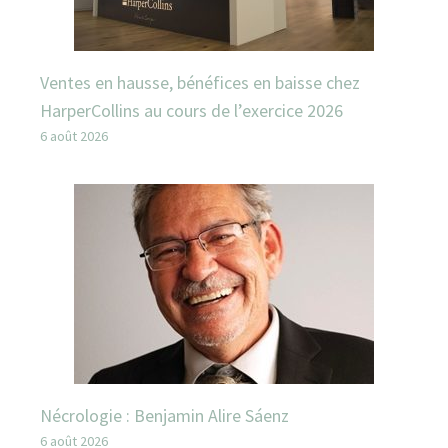
Ventes en hausse, bénéfices en baisse chez
HarperCollins au cours de l’exercice 2026
6 août 2026
Nécrologie : Benjamin Alire Sáenz
6 août 2026