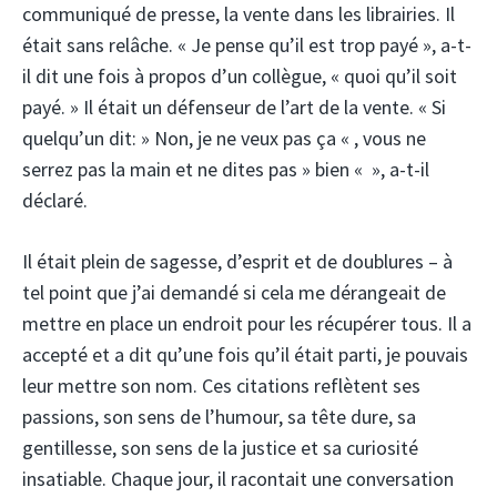
communiqué de presse, la vente dans les librairies. Il
était sans relâche. « Je pense qu’il est trop payé », a-t-
il dit une fois à propos d’un collègue, « quoi qu’il soit
payé. » Il était un défenseur de l’art de la vente. « Si
quelqu’un dit: » Non, je ne veux pas ça « , vous ne
serrez pas la main et ne dites pas » bien « », a-t-il
déclaré.
Il était plein de sagesse, d’esprit et de doublures – à
tel point que j’ai demandé si cela me dérangeait de
mettre en place un endroit pour les récupérer tous. Il a
accepté et a dit qu’une fois qu’il était parti, je pouvais
leur mettre son nom. Ces citations reflètent ses
passions, son sens de l’humour, sa tête dure, sa
gentillesse, son sens de la justice et sa curiosité
insatiable. Chaque jour, il racontait une conversation