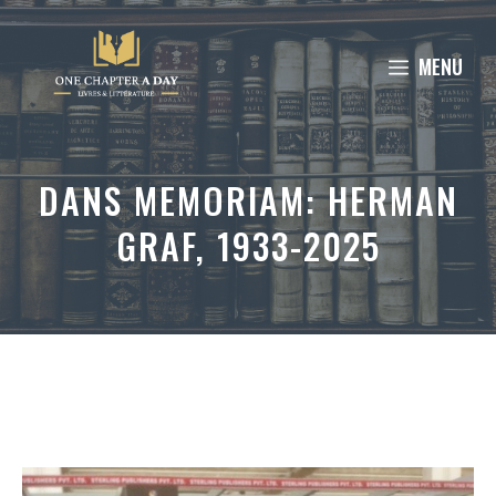
Aller
au
MENU
contenu
DANS MEMORIAM: HERMAN
GRAF, 1933-2025