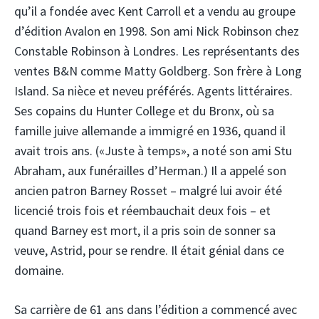
qu’il a fondée avec Kent Carroll et a vendu au groupe
d’édition Avalon en 1998. Son ami Nick Robinson chez
Constable Robinson à Londres. Les représentants des
ventes B&N comme Matty Goldberg. Son frère à Long
Island. Sa nièce et neveu préférés. Agents littéraires.
Ses copains du Hunter College et du Bronx, où sa
famille juive allemande a immigré en 1936, quand il
avait trois ans. («Juste à temps», a noté son ami Stu
Abraham, aux funérailles d’Herman.) Il a appelé son
ancien patron Barney Rosset – malgré lui avoir été
licencié trois fois et réembauchait deux fois – et
quand Barney est mort, il a pris soin de sonner sa
veuve, Astrid, pour se rendre. Il était génial dans ce
domaine.
Sa carrière de 61 ans dans l’édition a commencé avec