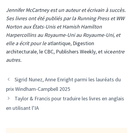
Jennifer McCartney est un auteur et écrivain à succès.
Ses livres ont été publiés par la Running Press et WW
Norton aux États-Unis et
Hamish Hamilton
Harpercollins au Royaume-Uni au Royaume-Uni, et
elle a écrit pour le
atlantique
,
Digestion
architecturale
,
le CBC
,
Publishers Weekly
,
et vice
entre
autres.
Sigrid Nunez, Anne Enright parmi les lauréats du
prix Windham-Campbell 2025
Taylor & Francis pour traduire les livres en anglais
en utilisant l’IA