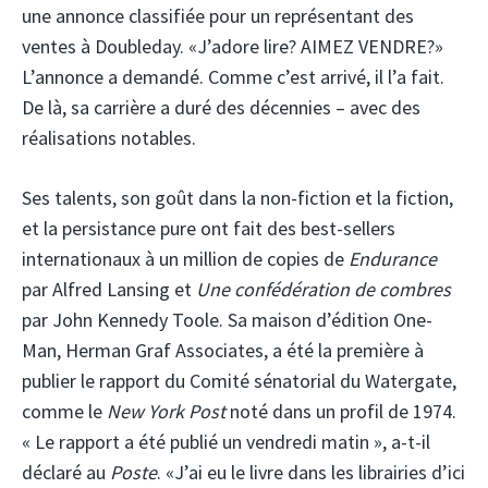
une annonce classifiée pour un représentant des
ventes à Doubleday. «J’adore lire? AIMEZ VENDRE?»
L’annonce a demandé. Comme c’est arrivé, il l’a fait.
De là, sa carrière a duré des décennies – avec des
réalisations notables.
Ses talents, son goût dans la non-fiction et la fiction,
et la persistance pure ont fait des best-sellers
internationaux à un million de copies de
Endurance
par Alfred Lansing et
Une confédération de combres
par John Kennedy Toole. Sa maison d’édition One-
Man, Herman Graf Associates, a été la première à
publier le rapport du Comité sénatorial du Watergate,
comme le
New York Post
noté dans un profil de 1974.
« Le rapport a été publié un vendredi matin », a-t-il
déclaré au
Poste
. «J’ai eu le livre dans les librairies d’ici