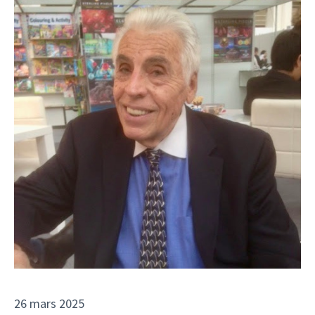
26 mars 2025