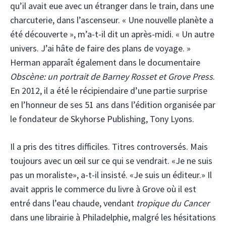
qu’il avait eue avec un étranger dans le train, dans une
charcuterie, dans l’ascenseur. « Une nouvelle planète a
été découverte », m’a-t-il dit un après-midi. « Un autre
univers. J’ai hâte de faire des plans de voyage. »
Herman apparaît également dans le documentaire
Obscène: un portrait de Barney Rosset et Grove Press
.
En 2012, il a été le récipiendaire d’une partie surprise
en l’honneur de ses 51 ans dans l’édition organisée par
le fondateur de Skyhorse Publishing, Tony Lyons.
Il a pris des titres difficiles. Titres controversés. Mais
toujours avec un œil sur ce qui se vendrait. «Je ne suis
pas un moraliste», a-t-il insisté. «Je suis un éditeur.» Il
avait appris le commerce du livre à Grove où il est
entré dans l’eau chaude, vendant
tropique du Cancer
dans une librairie à Philadelphie, malgré les hésitations