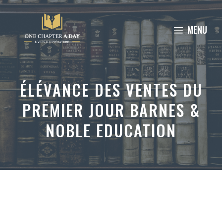
Aller
au
MENU
contenu
ÉLÉVANCE DES VENTES DU
PREMIER JOUR BARNES &
NOBLE EDUCATION