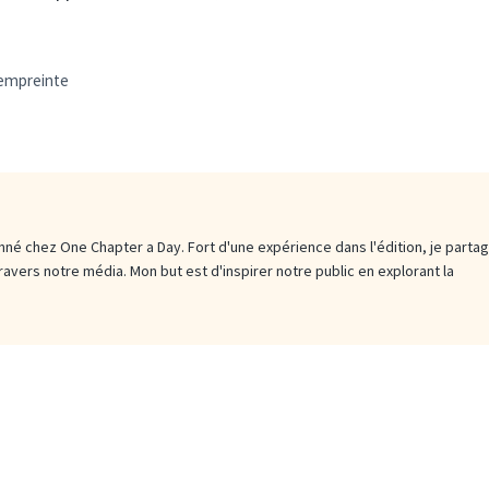
 empreinte
né chez One Chapter a Day. Fort d'une expérience dans l'édition, je parta
travers notre média. Mon but est d'inspirer notre public en explorant la