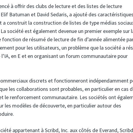
cé à offrir des clubs de lecture et des listes de lecture
Elif Batuman et David Sedaris, a ajouté des caractéristique
et a construit la construction de listes de type médias sociau
 La société est également devenue un premier exemple sur l
e fonction de résumé de lecture de fin d’année alimentée par 
ement pour les utilisateurs, un problème que la société a ré
 l’IA, en E et en organisant un forum communautaire pour
 commerciaux discrets et fonctionneront indépendamment p
ue les collaborations sont probables, en particulier en cas 
 et le renforcement communautaire. Les sociétés ont égale
sur les modèles de découverte, en particulier autour des
duire.
ociété appartenant à Scribd, Inc. aux côtés de Everand, Scribd