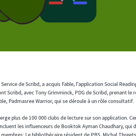
Service de Scribd, a acquis Fable, l’application Social Readi
nt Scribd, avec Tony Grimminck, PDG de Scribd, prenant le r
le, Padmasree Warrior, qui se déroule à un rôle consultatif.
berge plus de 100 000 clubs de lecture sur son application. Ce
incluent les influenceurs de Booktok Ayman Chaudhary, qui d
membres; Le bibliothécaire résident de PBS, Michal Threets