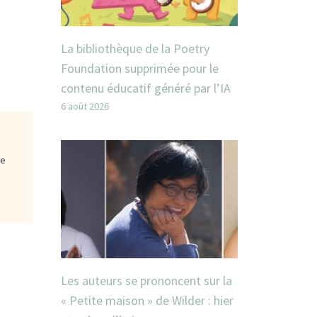
La bibliothèque de la Poetry
Foundation supprimée pour le
contenu éducatif généré par l’IA
6 août 2026
ge
Les auteurs se prononcent sur la
« Petite maison » de Wilder : hier