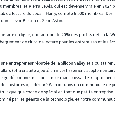
00 membres; et Kierra Lewis, qui est devenue virale en 2024 
le club de lecture du cousin Harry, compte 6 500 membres. Des
, dont Levar Burton et Sean Astin.
iétaire en ligne, qui fait don de 20% des profits nets à la W
ergement de clubs de lecture pour les entreprises et les écol
 une entrepreneur réputée de la Silicon Valley et a pu attirer 
ollars (et a ensuite ajouté un investissement supplémentair
 été guidé par une mission simple mais puissante: rapprocher l
oie des histoires », a déclaré Warrior dans un communiqué de 
ruit quelque chose de spécial en tant que petite entreprise
miné par les géants de la technologie, et notre communaut