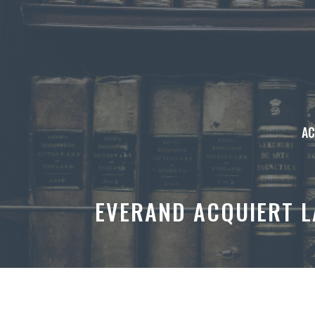
Aller
au
contenu
AC
EVERAND ACQUIERT L