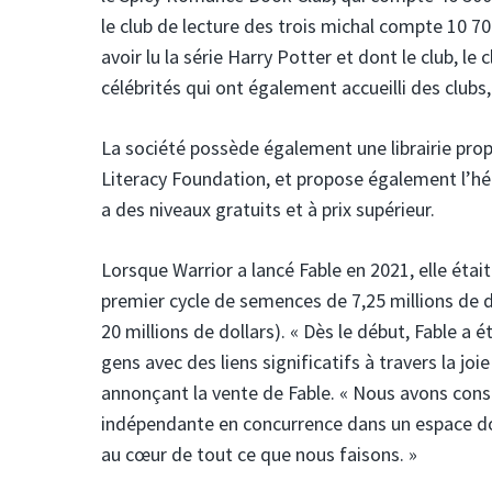
le club de lecture des trois michal compte 10 7
avoir lu la série Harry Potter et dont le club, 
célébrités qui ont également accueilli des clubs
La société possède également une librairie propr
Literacy Foundation, et propose également l’héb
a des niveaux gratuits et à prix supérieur.
Lorsque Warrior a lancé Fable en 2021, elle était
premier cycle de semences de 7,25 millions de d
20 millions de dollars). « Dès le début, Fable a
gens avec des liens significatifs à travers la j
annonçant la vente de Fable. « Nous avons const
indépendante en concurrence dans un espace do
au cœur de tout ce que nous faisons. »