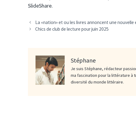
SlideShare.
La «nation» et ou les livres annoncent une nouvelle
Chics de club de lecture pour juin 2025
Stéphane
Je suis Stéphane, rédacteur passion
ma fascination pour la littérature à 
diversité du monde littéraire.