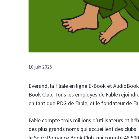
10 juin 2025
Everand, la filiale en ligne E-Book et AudioBook 
Book Club. Tous les employés de Fable rejoindro
en tant que PDG de Fable, et le fondateur de Fab
Fable compte trois millions d’utilisateurs et hé
des plus grands noms qui accueillent des clubs 
le Spicy Romance Book Club, qui compte 46 500 