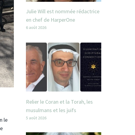
Julie Will est nommée rédactrice
en chef de HarperOne
6 août 2026
Relier le Coran et la Torah, les
musulmans et les juifs
5 août 2026
n le
re