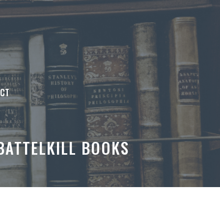
ACT
 BATTELKILL BOOKS