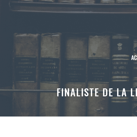
Aller
au
contenu
AC
FINALISTE DE LA 