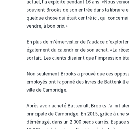
actuel, l’a exploité pendant 16 ans. «Nous veni
souvient Brooks de son entrée dans la libraire
quelque chose qui était centré ici, qui concernai
vendre, à bon prix.»
En plus de m’émerveiller de l’audace d’exploite
également du calendrier de son achat. «La récess
sortait. Les clients disaient que l’impression ét
Non seulement Brooks a prouvé que ces opposant
employés ont façonné des livres de Battenkill 
ville de Cambridge.
Après avoir acheté Battenkill, Brooks l’a initia
principale de Cambridge. En 2015, grâce à une 
déménagé, dans un 2 000 pieds carrés. Espace sur