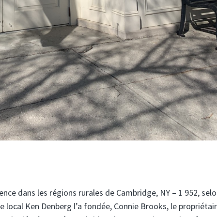
nce dans les régions rurales de Cambridge, NY – 1 952, selo
 local Ken Denberg l’a fondée, Connie Brooks, le propriétai