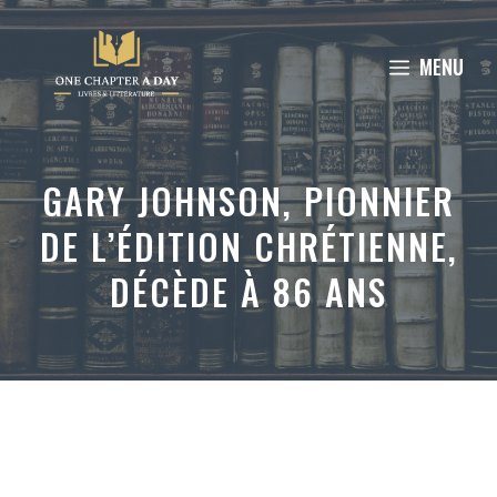
Aller
au
MENU
contenu
GARY JOHNSON, PIONNIER
DE L’ÉDITION CHRÉTIENNE,
DÉCÈDE À 86 ANS