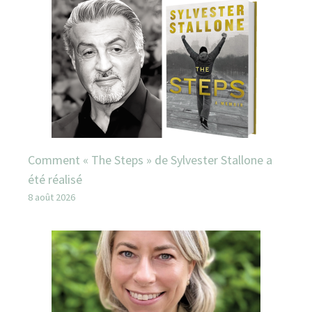
Comment « The Steps » de Sylvester Stallone a
été réalisé
8 août 2026