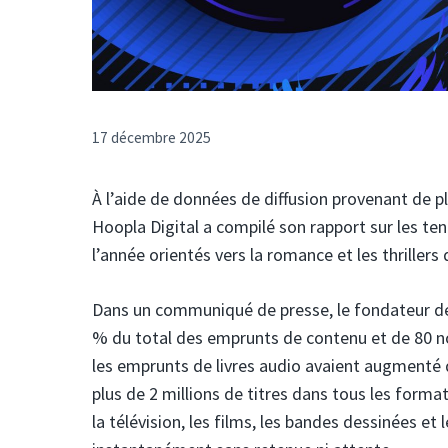
17 décembre 2025
À l’aide de données de diffusion provenant de p
Hoopla Digital a compilé son rapport sur les te
l’année orientés vers la romance et les thrillers
Dans un communiqué de presse, le fondateur de
% du total des emprunts de contenu et de 80 nou
les emprunts de livres audio avaient augmenté 
plus de 2 millions de titres dans tous les format
la télévision, les films, les bandes dessinées e