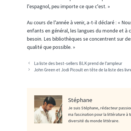
l’espagnol, peu importe ce que c’est. »
Au cours de l’année à venir, a-t-il déclaré : « N
enfants en général, les langues du monde et à co
besoin. Les bibliothèques se concentrent sur d
qualité que possible. »
La liste des best-sellers BLK prend de l’ampleur
John Green et Jodi Picoult en tête de la liste des liv
Stéphane
Je suis Stéphane, rédacteur passion
ma fascination pour la littérature à 
diversité du monde littéraire.