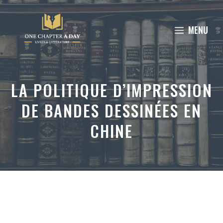
Aller
au
MENU
contenu
LA POLITIQUE D’IMPRESSION
DE BANDES DESSINÉES EN
CHINE