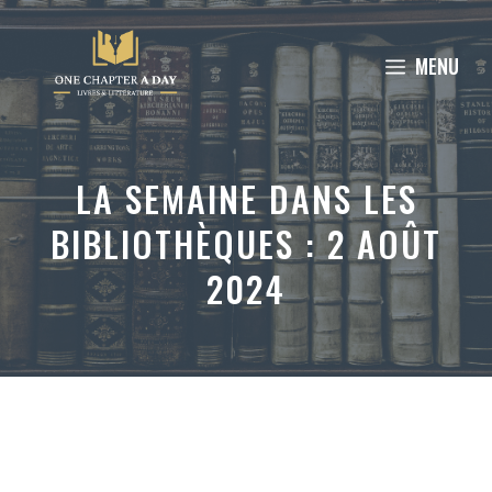
Aller
au
MENU
contenu
LA SEMAINE DANS LES
BIBLIOTHÈQUES : 2 AOÛT
2024