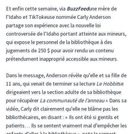
Et enfin cette semaine, via
BuzzFeed
une mère de
l’Idaho et TikTokeuse nommée Carly Anderson
partage son expérience avec la nouvelle loi
controversée de l’Idaho portant atteinte aux mineurs,
qui expose le personnel de la bibliothèque à des
jugements de 250 $ pour avoir rendu un contenu
prétendument inapproprié accessible aux mineurs.
Dans le message, Anderson révèle qu’elle et sa fille de
11 ans, qui venait de terminer sa lecture
Le Hobbit
se
dirigeaient vers la section adulte de sa bibliothèque
pour récupérer
La communauté de l’anneau
« Dans sa
vidéo, Carly dit clairement qu’elle ne blâme pas les
bibliothécaires, en disant : « Ils ont été si gentils et
patients… Ils se sentent vraiment mal d’empêcher les
enfants d’aller à la bibliothèque », note le rapport.