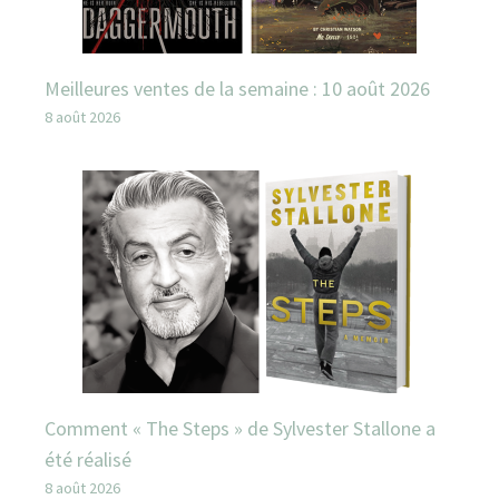
Meilleures ventes de la semaine : 10 août 2026
8 août 2026
Comment « The Steps » de Sylvester Stallone a
été réalisé
8 août 2026